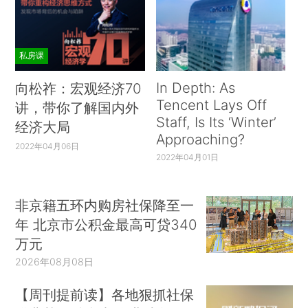
私房课
In Depth: As
向松祚：宏观经济70
Tencent Lays Off
讲，带你了解国内外
Staff, Is Its ‘Winter’
经济大局
Approaching?
2022年04月06日
2022年04月01日
非京籍五环内购房社保降至一
年 北京市公积金最高可贷340
万元
2026年08月08日
【周刊提前读】各地狠抓社保