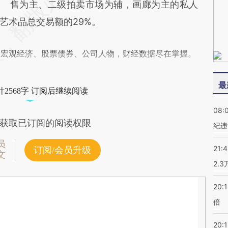
售为主、二级拍卖市场为辅，画廊为主的私人
艺术品总交易额的29%。
阅宏观经济、股票债券、公司人物，财经数据尽在掌握。
最
2568字 订阅后继续阅读
08:
获取已订阅的阅读权限
纪违
员
21:
订阅/会员升级
文
2.
20:
倍
20:1