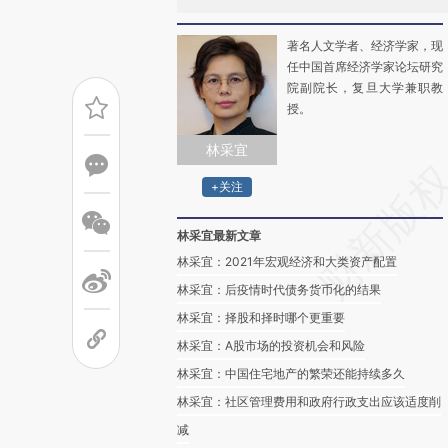
著名人文学者、经济学家，现
任中国首席经济学家论坛研究
院副院长，复旦大学兼职教
授。
林采宜
+关注
林采宜最新文章
林采宜：2021年宏观经济和大类资产配置
林采宜：后疫情时代债务货币化的结果
林采宜：择股和择时哪个更重要
林采宜：A股市场的投资机会和风险
林采宜：中国住宅地产的繁荣还能持续多久
林采宜：社区管理费用和政府行政支出应该适度削
减