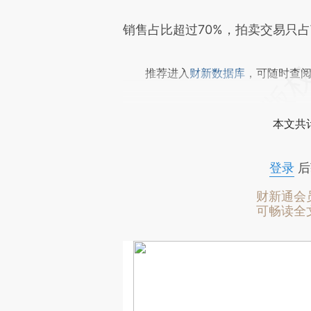
销售占比超过70%，拍卖交易只占
推荐进入
财新数据库
，可随时查
本文共计
登录
后
财新通会
可畅读全