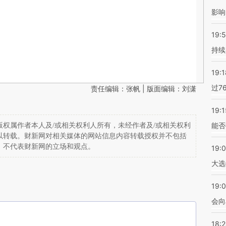
影响
19:5
持续
19:1
过7
责任编辑：张帆 | 版面编辑：刘潇
19:1
能否
权属作者本人及/或相关权利人所有，未经作者及/或相关权利
以转载。财新网对相关媒体的网站信息内容转载授权并不包括
，不代表财新网的立场和观点。
19:
大选
19:0
会向
18: