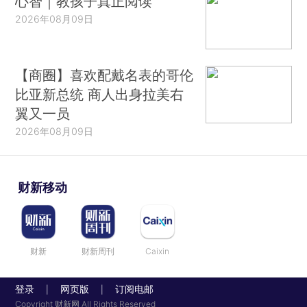
心智｜教孩子真正阅读
2026年08月09日
【商圈】喜欢配戴名表的哥伦
比亚新总统 商人出身拉美右
翼又一员
2026年08月09日
财新移动
财新
财新周刊
Caixin
登录
网页版
订阅电邮
|
|
Copyright 财新网 All Rights Reserved