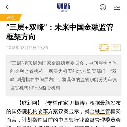
观点
“三层+双峰”：未来中国金融监管
框架方向
2018年03月15日 10:35
T中
“三层”指顶层为国家金融稳定委员会，中间层为具体
的金融监管机构，底层为相应的地方监管部门；“双
峰”则是指在中间层内部，将具体的监管职能分为审慎
监管机构和行为监管机构
【财新网】（专栏作家 尹振涛）
根据最新发布
的国务院
机构改革
方案议案显示，就
金融监管
框架
而言，计划撤销目前的中国银行业监督管理委员会