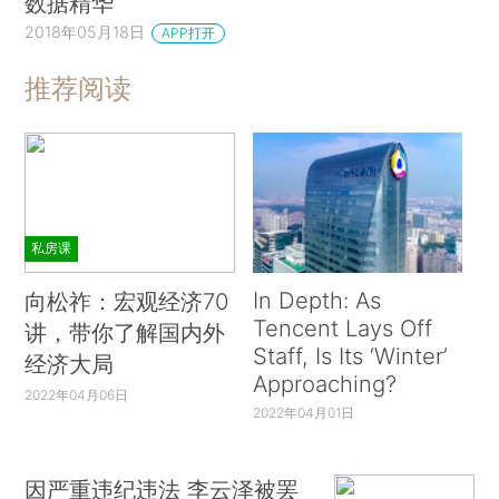
数据精华
2018年05月18日
APP打开
推荐阅读
私房课
In Depth: As
向松祚：宏观经济70
Tencent Lays Off
讲，带你了解国内外
Staff, Is Its ‘Winter’
经济大局
Approaching?
2022年04月06日
2022年04月01日
因严重违纪违法 李云泽被罢