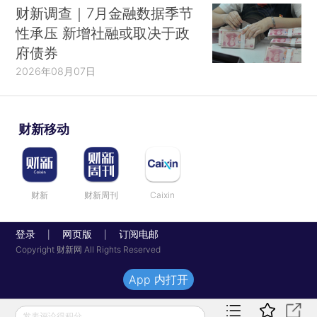
财新调查｜7月金融数据季节
性承压 新增社融或取决于政
府债券
2026年08月07日
财新移动
财新
财新周刊
Caixin
登录
网页版
订阅电邮
|
|
Copyright 财新网 All Rights Reserved
App 内打开
发表评论得积分