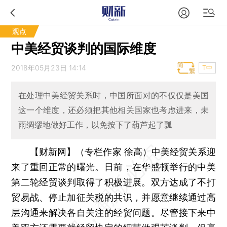
观点
中美经贸谈判的国际维度
2018年05月23日 14:14
T中
在处理中美经贸关系时，中国所面对的不仅仅是美国
这一个维度，还必须把其他相关国家也考虑进来，未
雨绸缪地做好工作，以免按下了葫芦起了瓢
【财新网】（专栏作家 徐高）
中美经贸关系迎
来了重回正常的曙光。日前，在华盛顿举行的中美
第二轮经贸谈判取得了积极进展。双方达成了不打
贸易战、停止加征关税的共识，并愿意继续通过高
层沟通来解决各自关注的经贸问题。尽管接下来中