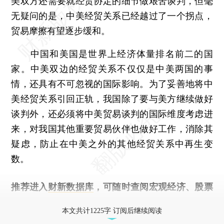
美双方还需要就经贸协定的细节做艰苦谈判，但毫
无疑问的是，中美经贸关系已经越过了一个拐点，
贸易摩擦有望逐步缓和。
中国和美国是世界上经济体量排名前二的国
家。中美双边的经贸关系不仅仅是中美两国的事
情，还具有不可忽视的国际影响。为了妥善地将中
美经贸关系引回正轨，我国除了要与美方继续做好
谈判外，还必须将中美贸易谈判的国际维度考虑进
来，对我国其他重要贸易伙伴也做好工作，消除其
疑虑，防止在中美之外的其他经贸关系中再生变
数。
推荐进入
财新数据库
，可随时查阅宏观经济、股票
债券、公司人物，财经数据尽在掌握。
本文共计1225字 订阅后继续阅读