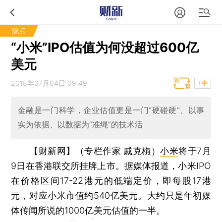
观点
“小米”IPO估值为何没超过600亿
美元
2018年07月04日 09:49
T中
金融是一门科学，企业估值更是一门“硬碰硬”、以事
实为依据、以数据为“准绳”的技术活
【财新网】（专栏作家 戚克栴）
小米
将于7月
9日在香港联交所挂牌上市。据媒体报道，小米IPO
在价格区间17-22港元的低端定价，即每股17港
元，对应小米市值约540亿美元。大约只是年初媒
体传闻所说的1000亿美元估值的一半。