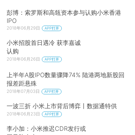
彭博：索罗斯和高瓴资本参与认购小米香港
IPO
2018年06月29日
APP打开
小米招股首日遇冷 获李嘉诚
认购
2018年06月26日
APP打开
上半年A股IPO数量骤降74% 陆港两地新股回
报差距悬殊
2018年07月03日
APP打开
一波三折 小米上市背后博弈丨数据通特供
2018年06月23日
APP打开
李小加：小米推迟CDR发行或