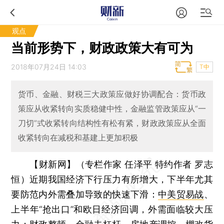
观点
当前形势下，财政政策大有可为
2018年07月24日 14:03
T中
货币、金融、财税三大政策应做好协调配合：货币政
策应从收紧转向实质稳健中性，金融监管政策应从“一
刀切”式收紧转向结构性有松有紧，财政政策应从全面
收紧转向在减税和基建上更加积极
【财新网】（专栏作家 任泽平 特约作者 罗志
恒）
近期我国经济下行压力有所增大，下半年尤其
要防范内外需叠加导致的快速下滑：
中美贸易战
、
上半年“抢出口”和欧日经济回调，外需面临较大压