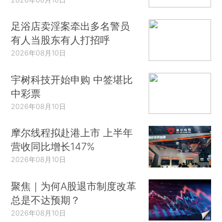
足浴店卖淫案牵出多名警员
有人当股东有人打招呼
2026年08月10日
宇树科技开始申购 中签堪比
中彩票
2026年08月10日
摩尔线程拟赴港上市 上半年
营收同比增长147%
2026年08月10日
聚焦｜为何A股退市制度改革
总是不达预期？
2026年08月10日