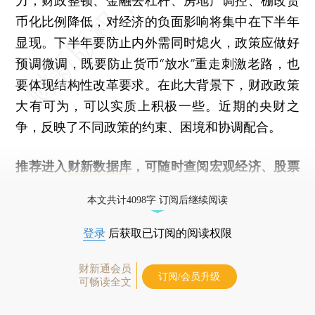
力；财政整顿、金融去杠杆、房地产调控、棚改货
币化比例降低，对经济的负面影响将集中在下半年
显现。下半年要防止内外需同时熄火，政策应做好
预调微调，既要防止货币“放水”重走刺激老路，也
要体现结构性改革要求。在此大背景下，财政政策
大有可为，可以实质上积极一些。近期的央财之
争，反映了不同政策的约束、困境和协调配合。
推荐进入
财新数据库
，可随时查阅宏观经济、股票
债券、公司人物，财经数据尽在掌握。
本文共计4098字 订阅后继续阅读
登录
后获取已订阅的阅读权限
财新通会员
订阅/会员升级
可畅读全文