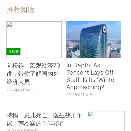
推荐阅读
私房课
In Depth: As
向松祚：宏观经济70
Tencent Lays Off
讲，带你了解国内外
Staff, Is Its ‘Winter’
经济大局
Approaching?
2022年04月06日
2022年04月01日
特稿｜患儿死亡、医生获刑争
议：韩杰案的“罪与罚”
2026年08月10日