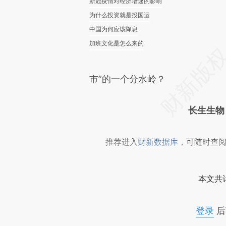
新冠疫情对经济增速的影响
为什么投资就是投国运
中国为何应该降息
加班文化是怎么来的
市”的一个分水岭？
长生生物
推荐进入
财新数据库
，可随时查
本文共计
登录
后