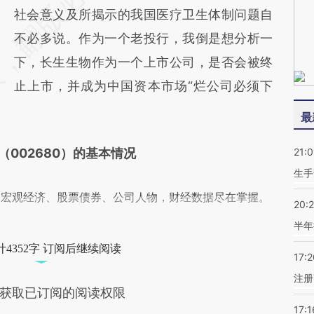
社会意义及所揭示的我国医疗卫生体制问题自
不必多说。作为一个老投行，我倒是想分析一
下，长生生物作为一个上市公司，是否会被终
止上市，并成为中国资本市场“烂公司必须下
最
（002680）的基本情况
21:0
生手
阅宏观经济、股票债券、公司人物，财经数据尽在掌握。
20:
半年
4352字 订阅后继续阅读
17:2
注册
获取已订阅的阅读权限
17:1