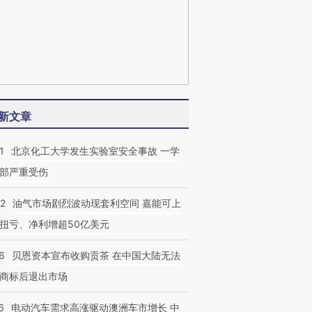
新文章
1
北京化工大学发生实验室安全事故 一学
部严重受伤
22
油气市场剧烈波动现套利空间 嘉能可上
扭亏、净利增超50亿美元
6
贝恩资本宣布收购贡茶 在中国大陆无法
商标后退出市场
6
电动汽车需求高涨驱动澳洲车市增长 中