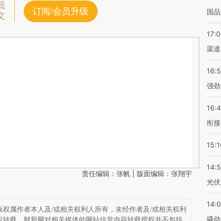
员
订阅/会员升级
国品
文
17:
渠道
16:
强劲
16:
衔接
15:1
14:
责任编辑：张帆 | 版面编辑：张翔宇
光伏
14:
权属作者本人及/或相关权利人所有，未经作者及/或相关权利
撬动
以转载。财新网对相关媒体的网站信息内容转载授权并不包括