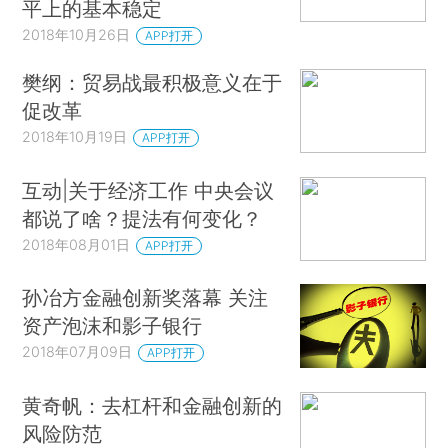
平上的基本稳定
2018年10月26日
APP打开
樊纲：贸易战最积极意义在于
促改革
2018年10月19日
APP打开
互动|关于经济工作 中央会议
都说了啥？提法有何变化？
2018年08月01日
APP打开
孙冶方金融创新奖落幕 关注
资产泡沫和影子银行
2018年07月09日
APP打开
黄奇帆：去杠杆和金融创新的
风险防范