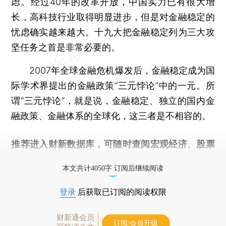
虑。经过40年的改革开放，中国实力已有很大增
长，高科技行业取得明显进步，但是对金融稳定的
忧虑确实越来越大。十九大把金融稳定列为三大攻
坚任务之首是非常必要的。
2007年全球金融危机爆发后，金融稳定成为国
际学术界提出的金融政策“三元悖论”中的一元。所
谓“三元悖论”，就是说，金融稳定、独立的国内金
融政策、金融体系的全球化，这三者是不相容的。
推荐进入
财新数据库
，可随时查阅宏观经济、股票
债券、公司人物，财经数据尽在掌握。
本文共计4050字 订阅后继续阅读
登录
后获取已订阅的阅读权限
财新通会员
订阅/会员升级