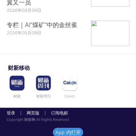
翼又一员
2026年08月09日
专栏｜AI“煤矿”中的金丝雀
2026年08月09日
财新移动
财新
财新周刊
Caixin
登录
网页版
订阅电邮
|
|
Copyright 财新网 All Rights Reserved
App 内打开