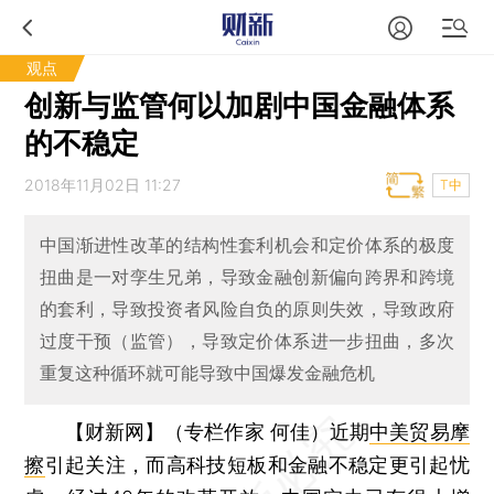
观点
创新与监管何以加剧中国金融体系
的不稳定
2018年11月02日 11:27
T中
中国渐进性改革的结构性套利机会和定价体系的极度
扭曲是一对孪生兄弟，导致金融创新偏向跨界和跨境
的套利，导致投资者风险自负的原则失效，导致政府
过度干预（监管），导致定价体系进一步扭曲，多次
重复这种循环就可能导致中国爆发金融危机
【财新网】（专栏作家 何佳）
近期
中美贸易摩
擦
引起关注，而高科技短板和金融不稳定更引起忧