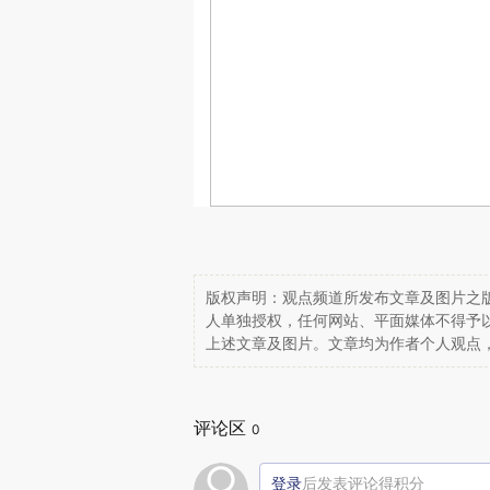
版权声明：观点频道所发布文章及图片之版
人单独授权，任何网站、平面媒体不得予
上述文章及图片。文章均为作者个人观点
评论区
0
登录
后发表评论得积分