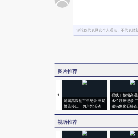
评论仅代表网友个人观点，不代表财
图片推荐
视线｜极端高温
韩国高温创百年纪录 当局
水位跌破纪录 
警告停止一切户外活动
猛犸象化石接连
视听推荐