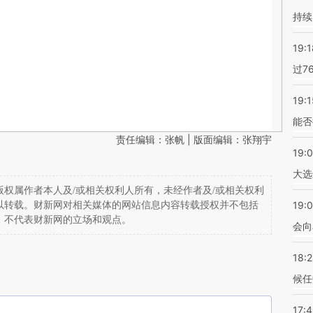
持续
19:1
过7
19:1
能否
责任编辑：张帆 | 版面编辑：张翔宇
19:
大选
权属作者本人及/或相关权利人所有，未经作者及/或相关权利
19:0
以转载。财新网对相关媒体的网站信息内容转载授权并不包括
，不代表财新网的立场和观点。
会向
18:
候任
17: