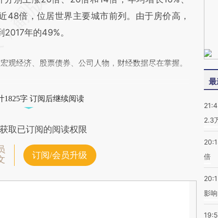
比接近48倍，位居世界主要城市前列。由于房价高，
2017年的49%。
阅宏观经济、股票债券、公司人物，财经数据尽在掌握。
最
1825字 订阅后继续阅读
21:
2.
获取已订阅的阅读权限
20:
员
订阅/会员升级
倍
文
20:1
影响
19:5