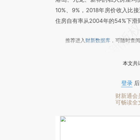
10%、9%，2018年房价收入
住房自有率从2004年的54%下滑到
推荐进入
财新数据库
，可随时查
本文共计
登录
后
财新通会
可畅读全