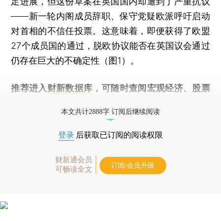
足进展，但这份草案在英国国内却遭到了严重抗议
——新一轮内阁成员辞职、保守党疑欧派呼吁启动
对首相的不信任投票。这意味着，即便获得了欧盟
27个成员国的通过，脱欧协议能否在英国议会通过
仍存在巨大的不确定性（图1）。
推荐进入
财新数据库
，可随时查阅宏观经济、股票
债券、公司人物，财经数据尽在掌握。
本文共计2888字 订阅后继续阅读
登录
后获取已订阅的阅读权限
财新通会员
订阅/会员升级
可畅读全文