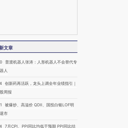
新文章
00
普渡机器人张涛：人形机器人不会替代专
器人
4
创新药再活跃，龙头上调全年业绩指引｜
股周报
1
被爆炒、高溢价 QDII、国投白银LOF明
退市
4
7月CPI、PPI同比均低于预期 PPI同比结