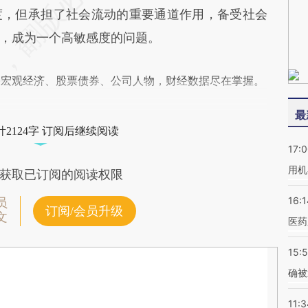
度，但承担了社会流动的重要通道作用，备受社会
，成为一个高敏感度的问题。
阅宏观经济、股票债券、公司人物，财经数据尽在掌握。
最
2124字 订阅后继续阅读
17:
用机
获取已订阅的阅读权限
16:1
员
订阅/会员升级
文
医药
15:5
确被
11:3