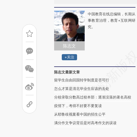
中国教育在线总编辑，长期从
事教育治理，教育+互联网研
究。
陈志文
+关注
陈志文最新文章
留学生自由回国转学制度是否可行
怎么才算是清北毕业生应该的去处
分校录取分数高过校本部：逐渐没落的著名高校
疫情下，考得不好要不要复读
从耶鲁歧视案看中国的招生公平
满分作文争议背后是对高考作文的误读