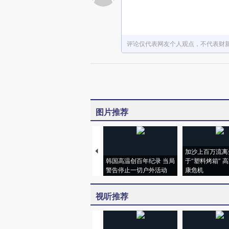
评论仅代表网友个人观点，不代表财
图片推荐
加沙上百万流离
韩国高温创百年纪录 当局
于“塑料烤箱” 
警告停止一切户外活动
康危机
视听推荐