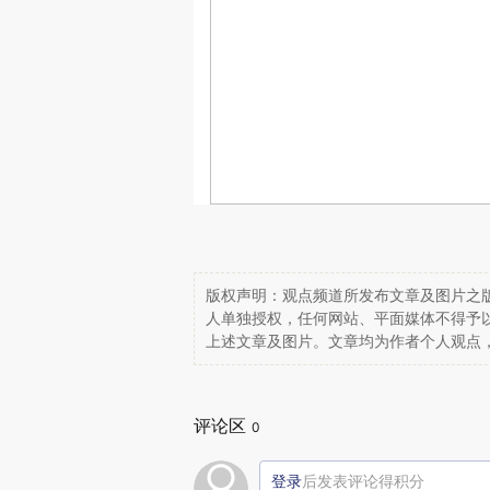
版权声明：观点频道所发布文章及图片之版
人单独授权，任何网站、平面媒体不得予
上述文章及图片。文章均为作者个人观点
评论区
0
登录
后发表评论得积分