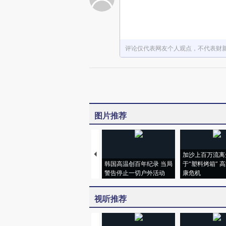
评论仅代表网友个人观点，不代表财
图片推荐
加沙上百万流离
韩国高温创百年纪录 当局
于“塑料烤箱” 
警告停止一切户外活动
康危机
视听推荐