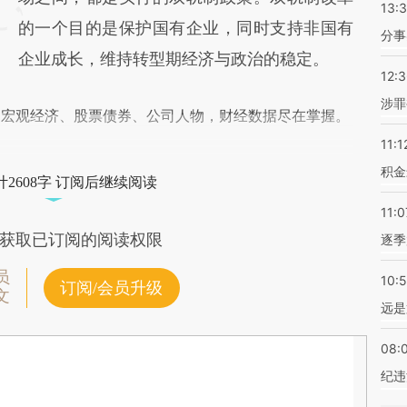
13:
的一个目的是保护国有企业，同时支持非国有
分事
企业成长，维持转型期经济与政治的稳定。
12:
涉罪
阅宏观经济、股票债券、公司人物，财经数据尽在掌握。
11:1
积金
2608字 订阅后继续阅读
11:0
获取已订阅的阅读权限
逐季
员
10:
订阅/会员升级
文
远是
08:
纪违