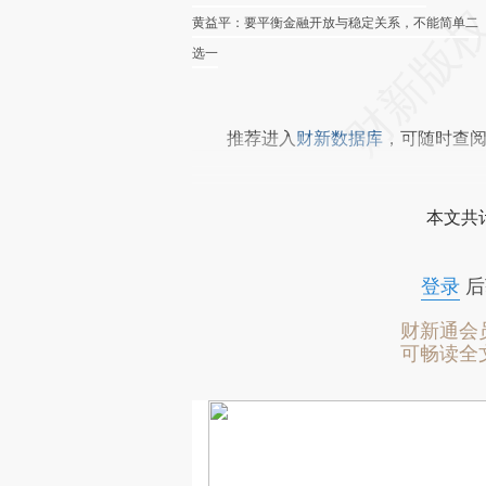
黄益平：要平衡金融开放与稳定关系，不能简单二
选一
推荐进入
财新数据库
，可随时查
本文共计
登录
后
财新通会
可畅读全