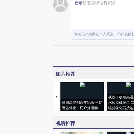
登录
后发表评论得积分
评论仅代表网友个人观点，不代表财
图片推荐
视线｜极端高温
韩国高温创百年纪录 当局
水位跌破纪录 
警告停止一切户外活动
猛犸象化石接连
视听推荐