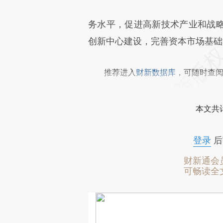
务水平，促进高新技术产业和战
创新中心建设，完善资本市场基础
推荐进入
财新数据库
，可随时查
本文共计
登录
后
财新通会
可畅读全