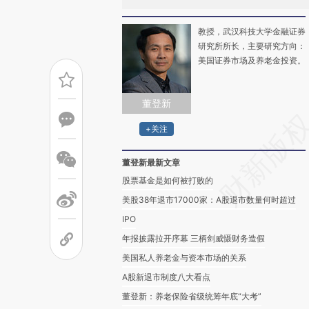
教授，武汉科技大学金融证券
研究所所长，主要研究方向：
美国证券市场及养老金投资。
董登新
+关注
董登新最新文章
股票基金是如何被打败的
美股38年退市17000家：A股退市数量何时超过
IPO
年报披露拉开序幕 三柄剑威慑财务造假
美国私人养老金与资本市场的关系
A股新退市制度八大看点
董登新：养老保险省级统筹年底“大考”