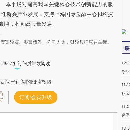
本市场对提高我国关键核心技术创新能力的服
略性新兴产业发展，支持上海国际金融中心和科技
制度，推动高质量发展。
阅宏观经济、股票债券、公司人物，财经数据尽在掌握。
最
12:
4667字 订阅后继续阅读
涉罪
获取已订阅的阅读权限
11:1
员
积金
订阅/会员升级
文
11:0
逐季
10: