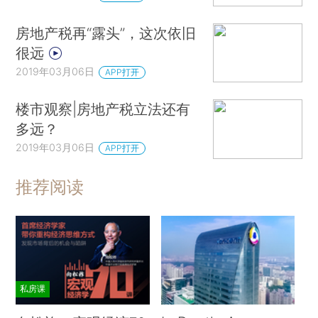
房地产税再“露头”，这次依旧
很远
2019年03月06日
APP打开
楼市观察|房地产税立法还有
多远？
2019年03月06日
APP打开
推荐阅读
私房课