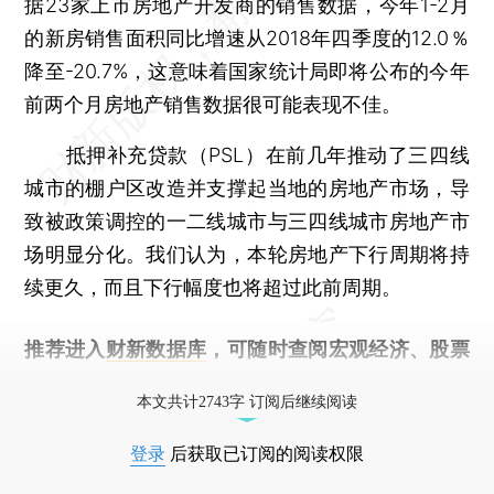
据23家上市房地产开发商的销售数据，今年1-2月
的新房销售面积同比增速从2018年四季度的12.0％
降至-20.7%，这意味着国家统计局即将公布的今年
前两个月房地产销售数据很可能表现不佳。
抵押补充贷款（PSL）在前几年推动了三四线
城市的棚户区改造并支撑起当地的房地产市场，导
致被政策调控的一二线城市与三四线城市房地产市
场明显分化。我们认为，本轮房地产下行周期将持
续更久，而且下行幅度也将超过此前周期。
推荐进入
财新数据库
，可随时查阅宏观经济、股票
债券、公司人物，财经数据尽在掌握。
本文共计2743字 订阅后继续阅读
登录
后获取已订阅的阅读权限