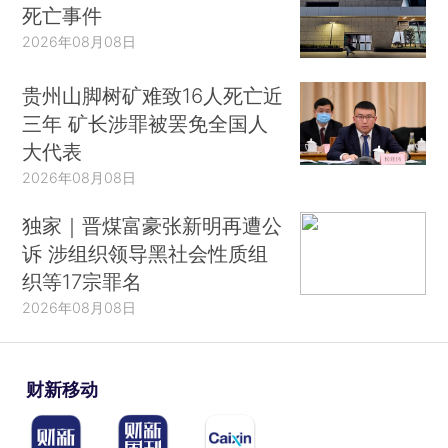
死亡事件
2026年08月08日
贵州山脚树矿难致16人死亡近
三年 矿长涉罪被罢免全国人
大代表
2026年08月08日
独家｜晋煤富豪张新明再遭公
诉 涉组织领导黑社会性质组
织等17宗罪名
2026年08月08日
财新移动