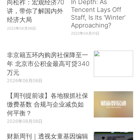
In Depth: As
向松祚：宏观经济70
Tencent Lays Off
讲，带你了解国内外
Staff, Is Its ‘Winter’
经济大局
Approaching?
2022年04月06日
2022年04月01日
非京籍五环内购房社保降至一
年 北京市公积金最高可贷340
万元
2026年08月08日
【周刊提前读】各地狠抓社保
缴费基数 合规与企业减负如
何平衡？
2026年08月08日
财新周刊｜透视女童基因编辑