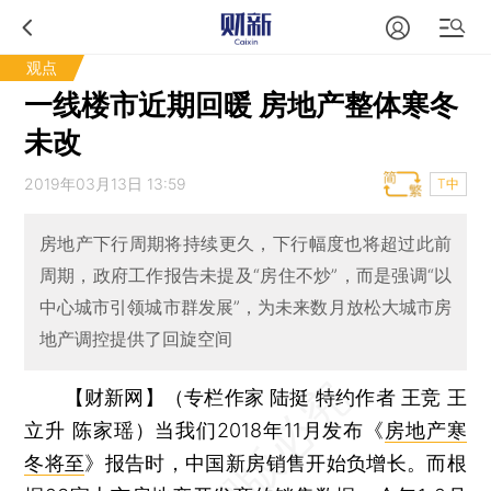
观点
一线楼市近期回暖 房地产整体寒冬
未改
2019年03月13日 13:59
T中
房地产下行周期将持续更久，下行幅度也将超过此前
周期，政府工作报告未提及“房住不炒”，而是强调“以
中心城市引领城市群发展”，为未来数月放松大城市房
地产调控提供了回旋空间
【财新网】（专栏作家 陆挺 特约作者 王竞 王
立升 陈家瑶）
当我们2018年11月发布《
房地产寒
冬将至
》报告时，中国新房销售开始负增长。而根