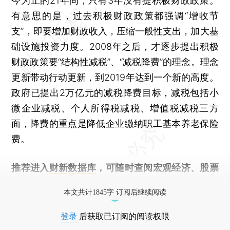
今为止的21年间，只有3年没有提积极财政政策。
有意思的是，过去积极财政政策都强调“增收节
支”，即要增加财政收入，压缩一般性支出，加大基
础设施投资力度。2008年之后，才逐步提出积极
财政政策要“结构性减税”、“减税降费”的理念。理念
更新带动行动更新，到2019年达到一个新的高度。
政府已提出2万亿元的减税降费目标，减税包括小
微企业减税、个人所得税减税、增值税减税三方
面，降费的重点是降低企业缴纳职工基本养老保险
费。
推荐进入
财新数据库
，可随时查阅宏观经济、股票
债券、公司人物，财经数据尽在掌握。
本文共计1845字 订阅后继续阅读
登录
后获取已订阅的阅读权限