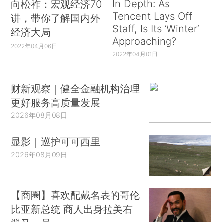
In Depth: As
向松祚：宏观经济70
Tencent Lays Off
讲，带你了解国内外
Staff, Is Its ‘Winter’
经济大局
Approaching?
2022年04月06日
2022年04月01日
财新观察｜健全金融机构治理
更好服务高质量发展
2026年08月08日
显影｜巡护可可西里
2026年08月09日
【商圈】喜欢配戴名表的哥伦
比亚新总统 商人出身拉美右