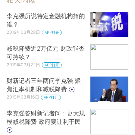
李克强所说特定金融机构指的
谁？
2019年03月28日
APP打开
减税降费近2万亿元 财政能否
可持续？
2019年03月22日
APP打开
财新记者三年两问李克强 聚
焦汇率机制和减税降费
2019年03月16日
APP打开
李克强答财新记者问：更大规
模减税降费 政府要让利于民