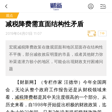
观点
减税降费需直面结构性矛盾
2019年04月01日 11:07
T中
宏观减税降费政策在微观层面和地区层面存在结构性
不平衡，部分减收效应明显的市县，或者其他财力弥
补渠道潜力较小的地区，可能会出现财政支付困难问
题
【财新网】（专栏作家 汪德华）
今年全国两
会，无论从整个政府工作报告还是从财税领域来
看，
减税降费
都是其中关注度很高的一个部分。从
历史来看，自1998年开始提出积极的财政政策，迄