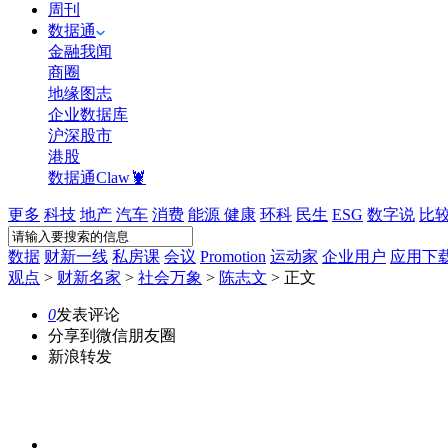
周刊
数据通
金融我闻
商圈
地缘图志
企业数据库
沪深股市
港股
数据通Claw🦞
更多
科技
地产
汽车
消费
能源
健康
环科
民生
ESG
数字说
比
数据
财新一线
私房课
会议
Promotion
运动家
企业用户
应用下
观点
>
财新名家
>
社会万象
>
陈志文
>
正文
0
发表评论
分享到微信朋友圈
新浪转发