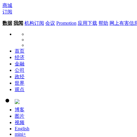
商城
订阅
数据
我闻
机构订阅
会议
Promotion
应用下载
帮助
网上有害信
首页
经济
金融
公司
政经
世界
观点
博客
图片
视频
English
mini+