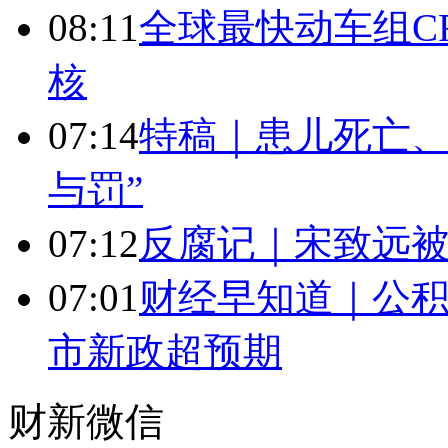
08:11
全球最快动车组CR
核
07:14
特稿｜患儿死亡、
与罚”
07:12
反腐记｜宋致远被
07:01
财经早知道｜公积
市新政超预期
财新微信