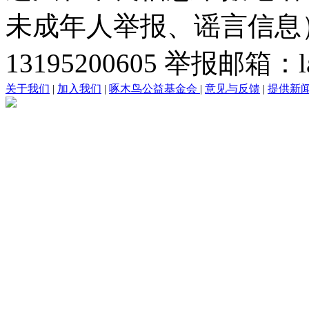
未成年人举报、谣言信息）：0
13195200605 举报邮箱：lai
关于我们
|
加入我们
|
啄木鸟公益基金会
|
意见与反馈
|
提供新