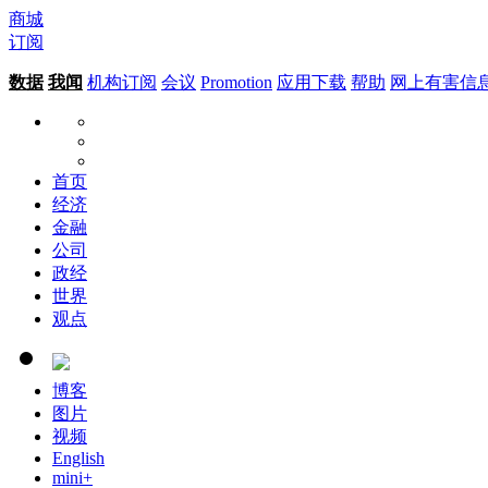
商城
订阅
数据
我闻
机构订阅
会议
Promotion
应用下载
帮助
网上有害信
首页
经济
金融
公司
政经
世界
观点
博客
图片
视频
English
mini+