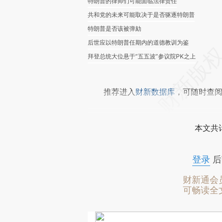
特朗普的律师们可能面临法律责任
共和党的未来可能取决于是否驱逐特朗普
特朗普是否该被弹劾
后世应以特朗普任期内的道德教训为鉴
拜登总统大位悬于“五五波”参议院PK之上
推荐进入
财新数据库
，可随时查
本文共计
登录
后
财新通会
可畅读全