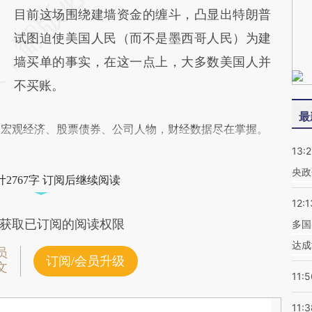
目前这场围绕建墙资金的缠斗，凸显出特朗普
试图迫使美国人民（而不是墨西哥人民）为建
墙买单的事实，在这一点上，大多数美国人并
不买账。
最
阅宏观经济、股票债券、公司人物，财经数据尽在掌握。
13:
央政
2767字 订阅后继续阅读
12:1
获取已订阅的阅读权限
多国
达成
员
订阅/会员升级
文
11:5
11:3