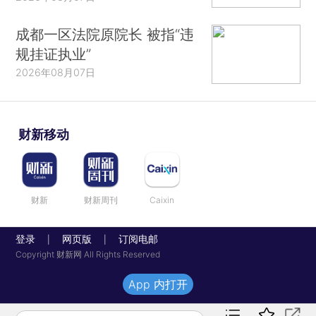
成都一区法院原院长 被指“违
规挂证执业”
2026年08月07日
财新移动
财新
财新周刊
Caixin
登录
网页版
订阅电邮
|
|
Copyright 财新网 All Rights Reserved
App 内打开