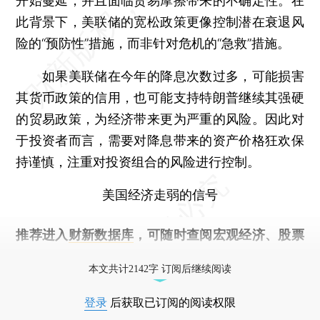
开始蔓延，并且面临贸易摩擦带来的不确定性。在
此背景下，美联储的宽松政策更像控制潜在衰退风
险的“预防性”措施，而非针对危机的“急救”措施。
如果美联储在今年的降息次数过多，可能损害
其货币政策的信用，也可能支持特朗普继续其强硬
的贸易政策，为经济带来更为严重的风险。因此对
于投资者而言，需要对降息带来的资产价格狂欢保
持谨慎，注重对投资组合的风险进行控制。
美国经济走弱的信号
推荐进入
财新数据库
，可随时查阅宏观经济、股票
债券、公司人物，财经数据尽在掌握。
本文共计2142字 订阅后继续阅读
登录
后获取已订阅的阅读权限