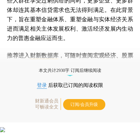
些人群在享受过剩供给的同时，更多企业、更多群
体却连其基本信贷需求也无法得到满足。在此背景
下，旨在重塑金融体系、重塑金融与实体经济关系
进而满足相关主体发展权利、激活经济发展内生动
力的普惠金融应运而生。
推荐进入
财新数据库
，可随时查阅宏观经济、股票
债券、公司人物，财经数据尽在掌握。
本文共计2930字 订阅后继续阅读
登录
后获取已订阅的阅读权限
财新通会员
订阅/会员升级
可畅读全文