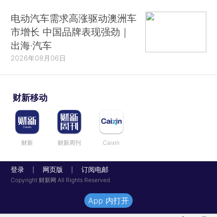
电动汽车需求高涨驱动澳洲车
市增长 中国品牌表现强劲｜
出海·汽车
2026年08月06日
财新移动
财新
财新周刊
Caixin
登录
网页版
订阅电邮
|
|
Copyright 财新网 All Rights Reserved
App 内打开