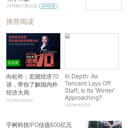
2019年01月02日
APP打开
推荐阅读
私房课
In Depth: As
向松祚：宏观经济70
Tencent Lays Off
讲，带你了解国内外
Staff, Is Its ‘Winter’
经济大局
Approaching?
2022年04月06日
2022年04月01日
宇树科技IPO估值600亿元