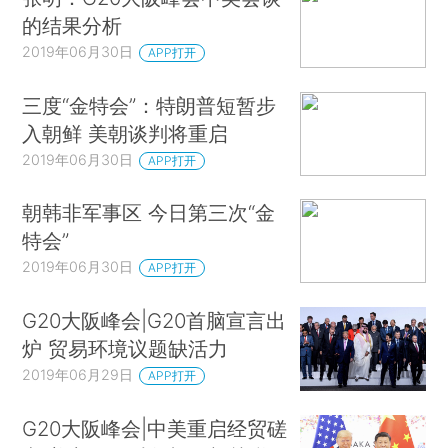
的结果分析
2019年06月30日
APP打开
三度“金特会”：特朗普短暂步
入朝鲜 美朝谈判将重启
2019年06月30日
APP打开
朝韩非军事区 今日第三次“金
特会”
2019年06月30日
APP打开
G20大阪峰会|G20首脑宣言出
炉 贸易环境议题缺活力
2019年06月29日
APP打开
G20大阪峰会|中美重启经贸磋