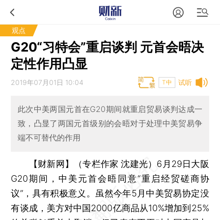
观点
G20“习特会”重启谈判 元首会晤决
定性作用凸显
2019年07月01日 10:04
试听
T中
此次中美两国元首在G20期间就重启贸易谈判达成一
致，凸显了两国元首级别的会晤对于处理中美贸易争
端不可替代的作用
【财新网】（专栏作家 沈建光）
6月29日大阪
G20期间，中美元首会晤同意“重启经贸磋商协
议”，具有积极意义。虽然今年5月中美贸易协定没
有谈成，美方对中国2000亿商品从10%增加到25%