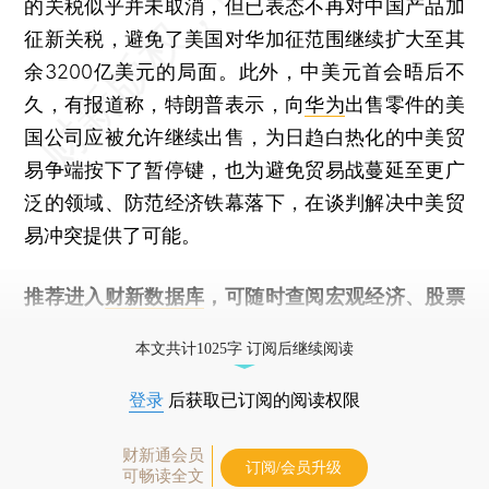
的关税似乎并未取消，但已表态不再对中国产品加
征新关税，避免了美国对华加征范围继续扩大至其
余3200亿美元的局面。此外，中美元首会晤后不
久，有报道称，特朗普表示，向
华为
出售零件的美
国公司应被允许继续出售，为日趋白热化的中美贸
易争端按下了暂停键，也为避免贸易战蔓延至更广
泛的领域、防范经济铁幕落下，在谈判解决中美贸
易冲突提供了可能。
推荐进入
财新数据库
，可随时查阅宏观经济、股票
债券、公司人物，财经数据尽在掌握。
本文共计1025字 订阅后继续阅读
登录
后获取已订阅的阅读权限
财新通会员
订阅/会员升级
可畅读全文