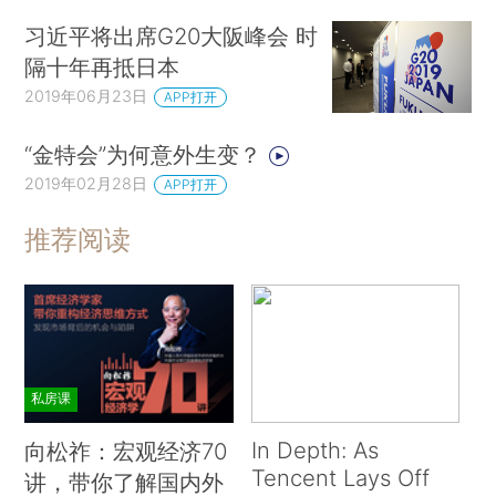
习近平将出席G20大阪峰会 时
隔十年再抵日本
2019年06月23日
APP打开
“金特会”为何意外生变？
2019年02月28日
APP打开
推荐阅读
私房课
In Depth: As
向松祚：宏观经济70
Tencent Lays Off
讲，带你了解国内外