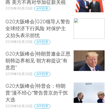
商 美方不再对华加征新关税
2019年06月29日
APP打开
G20大阪峰会|G20领导人警告
全球经济下行风险 对保护主
义抬头表示担忧
2019年06月29日
APP打开
G20大阪峰会|特朗普邀金正恩
朝韩边界相见 朝方称提议“有
意思”
2019年06月29日
APP打开
G20大阪峰会|特普会：特朗
普“漫不经心”警告普京勿干扰
大选
2019年06月28日
APP打开