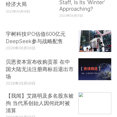
Staff, Is Its ‘Winter’
经济大局
Approaching?
2022年04月06日
2022年04月01日
宇树科技IPO估值600亿元
DeepSeek参与战略配售
2026年08月06日
贝恩资本宣布收购贡茶 在中
国大陆无法注册商标后退出市
场
2026年08月06日
【我闻】艾路明及多名股东被
拘 当代系创始人因何此时被
清算