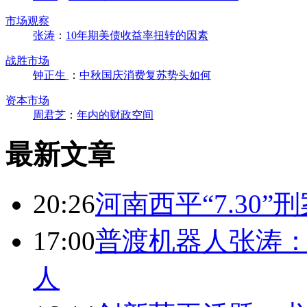
市场观察
张涛
：
10年期美债收益率扭转的因素
战胜市场
钟正生
：
中秋国庆消费复苏势头如何
资本市场
周君芝
：
年内的财政空间
最新文章
20:26
河南西平“7.30”
17:00
普渡机器人张涛
人