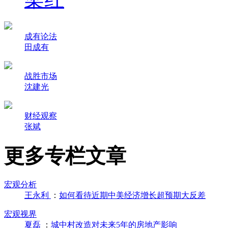
成有论法
田成有
战胜市场
沈建光
财经观察
张斌
更多专栏文章
宏观分析
王永利
：
如何看待近期中美经济增长超预期大反差
宏观视界
夏磊
：
城中村改造对未来5年的房地产影响