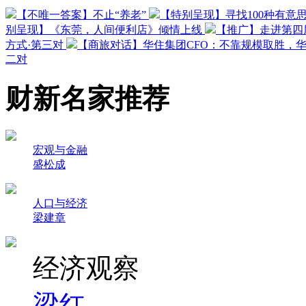
【不唯一答案】不止“养老”
【特别呈现】寻找100种有意
别呈现】《东莞，人间便利店》倾情上线
【推广】走进第四
方式·第三对
【商旅对话】华住集团CFO：不靠规模取胜，
二对
财新名家推荐
宏观与金融
盛松成
人口与经济
梁建章
经济观察
梁红