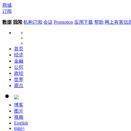
商城
订阅
数据
我闻
机构订阅
会议
Promotion
应用下载
帮助
网上有害信
首页
经济
金融
公司
政经
世界
观点
博客
图片
视频
English
mini+