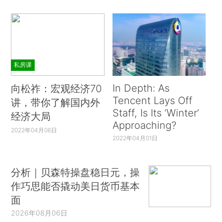
私房课
In Depth: As
向松祚：宏观经济70
Tencent Lays Off
讲，带你了解国内外
Staff, Is Its ‘Winter’
经济大局
Approaching?
2022年04月06日
2022年04月01日
分析｜贝森特操盘稳日元，操
作巧思能否撬动美日货币基本
面
2026年08月06日