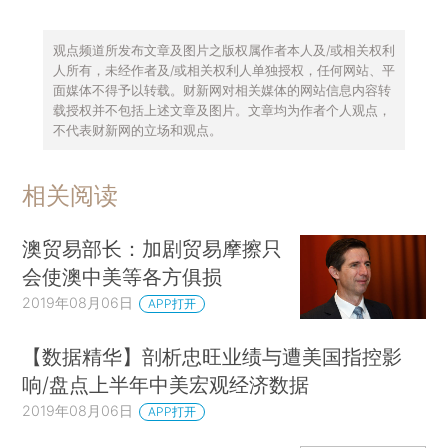
观点频道所发布文章及图片之版权属作者本人及/或相关权利
人所有，未经作者及/或相关权利人单独授权，任何网站、平
面媒体不得予以转载。财新网对相关媒体的网站信息内容转
载授权并不包括上述文章及图片。文章均为作者个人观点，
不代表财新网的立场和观点。
相关阅读
澳贸易部长：加剧贸易摩擦只
会使澳中美等各方俱损
2019年08月06日
APP打开
【数据精华】剖析忠旺业绩与遭美国指控影
响/盘点上半年中美宏观经济数据
2019年08月06日
APP打开