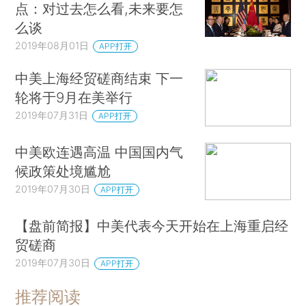
点：对过去怎么看,未来要怎
么谈
2019年08月01日
APP打开
中美上海经贸磋商结束 下一
轮将于9月在美举行
2019年07月31日
APP打开
中美欧连遇高温 中国国内气
候政策处境尴尬
2019年07月30日
APP打开
【盘前简报】中美代表今天开始在上海重启经
贸磋商
2019年07月30日
APP打开
推荐阅读