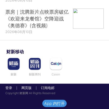
2026年08月10日
票房｜沈腾新片点映票房破亿
《欢迎来龙餐馆》空降迎战
《奥德赛》(含视频)
2026年08月10日
财新移动
财新
财新周刊
Caixin
登录
网页版
订阅电邮
|
|
Copyright 财新网 All Rights Reserved
App 内打开