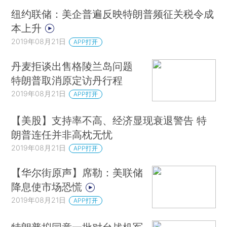
纽约联储：美企普遍反映特朗普频征关税令成
本上升
2019年08月21日
APP打开
丹麦拒谈出售格陵兰岛问题
特朗普取消原定访丹行程
2019年08月21日
APP打开
【美股】支持率不高、经济显现衰退警告 特
朗普连任并非高枕无忧
2019年08月21日
APP打开
【华尔街原声】席勒：美联储
降息使市场恐慌
2019年08月21日
APP打开