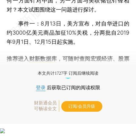
何一方面针对中国，另一方面与美联储也针锋相
对？本文试图围绕这一问题进行探讨。
事件一
：8月13日，美方宣布，对自华进口的
约3000亿美元商品加征10%关税，分两批自2019
年9月1日、12月15日起实施。
推荐进入
财新数据库
，可随时查阅宏观经济、股票
债券、公司人物，财经数据尽在掌握。
本文共计1727字 订阅后继续阅读
登录
后获取已订阅的阅读权限
财新通会员
订阅/会员升级
可畅读全文