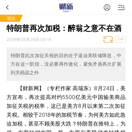
观点
特朗普再次加税：醉翁之意不在酒
2019年08月26日 09:19
T中
特朗普此次加征关税的目的在于逼迫美联储降息，中
方在这一阶段，没必要再作激化，避免矛盾再次扩展
到关税战之外
【财新网】（专栏作家 高瑞东）
8月24日，美
方宣布，再次提高对约5500亿美元中国输美商品
加征关税的税率，这已是美方8月以来第二次加征
关税。相较于2018年的加税节奏，为何美方如此急
迫加税，甚至不顾美股大跌？特朗普在推特上，为