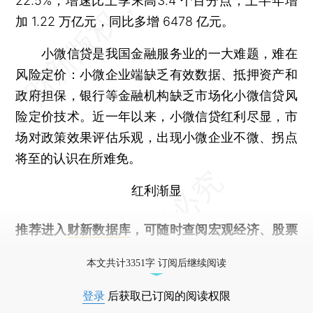
22.5%，增速比上季末高3.4 个百分点；上半年增
加 1.22 万亿元，同比多增 6478 亿元。
小微信贷是我国金融服务业的一大难题，难在
风险定价：小微企业端缺乏有效数据、抵押资产和
政府担保，银行等金融机构缺乏市场化小微信贷风
险定价技术。近一年以来，小微信贷红利尽显，市
场对政策效果评估乐观，出现小微企业不微、拐点
将至的认识在所难免。
红利渐显
推荐进入
财新数据库
，可随时查阅宏观经济、股票
债券、公司人物，财经数据尽在掌握。
本文共计3351字 订阅后继续阅读
登录
后获取已订阅的阅读权限