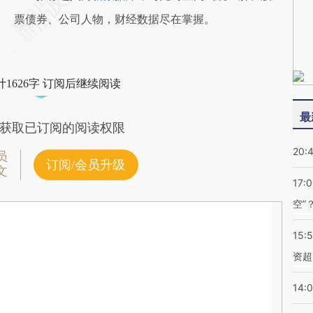
票债券、公司人物，财经数据尽在掌握。
1626字 订阅后继续阅读
最
获取已订阅的阅读权限
20:
员
订阅/会员升级
文
17:
空”
15:
资超
14: