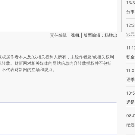
13:
分事
12:
涉罪
责任编辑：张帆 | 版面编辑：杨胜忠
11:1
积金
权属作者本人及/或相关权利人所有，未经作者及/或相关权利
以转载。财新网对相关媒体的网站信息内容转载授权并不包括
，不代表财新网的立场和观点。
11:0
逐季
10:
远是
08:
纪违