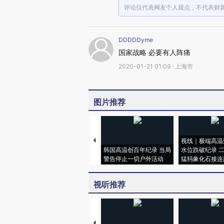
评论仅代表网友个人观点，不代表财
DDDDDyme
国家战略 必要有人阵痛
2020-01-21 01:09 · 上海市
图片推荐
视线｜极端高温
韩国高温创百年纪录 当局
水位跌破纪录 
警告停止一切户外活动
猛犸象化石接连
视听推荐