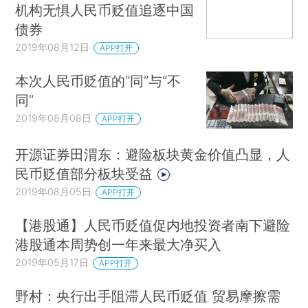
机构无惧人民币贬值追逐中国
债券
2019年08月12日
APP打开
本次人民币贬值的“同”与“不
同”
2019年08月08日
APP打开
开源证券田渭东：避险板块黄金价值凸显，人
民币贬值部分板块受益
2019年08月05日
APP打开
【港股通】人民币贬值促内地投资者南下避险
港股通本周势创一年来最大净买入
2019年05月17日
APP打开
野村：央行出手阻滞人民币贬值 贸易摩擦需