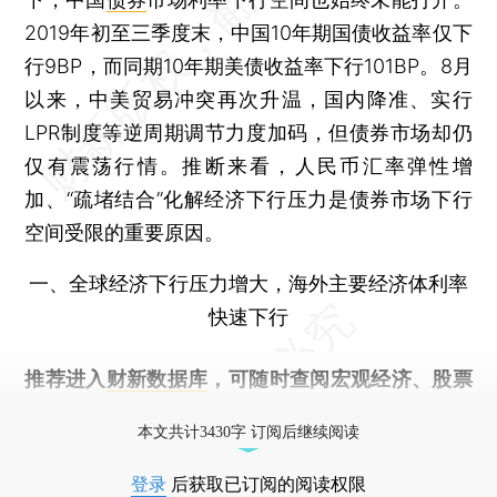
2019年初至三季度末，中国10年期国债收益率仅下
行9BP，而同期10年期美债收益率下行101BP。8月
以来，中美贸易冲突再次升温，国内降准、实行
LPR制度等逆周期调节力度加码，但债券市场却仍
仅有震荡行情。推断来看，人民币汇率弹性增
加、“疏堵结合”化解经济下行压力是债券市场下行
空间受限的重要原因。
一、全球经济下行压力增大，海外主要经济体利率
快速下行
推荐进入
财新数据库
，可随时查阅宏观经济、股票
债券、公司人物，财经数据尽在掌握。
本文共计3430字 订阅后继续阅读
登录
后获取已订阅的阅读权限