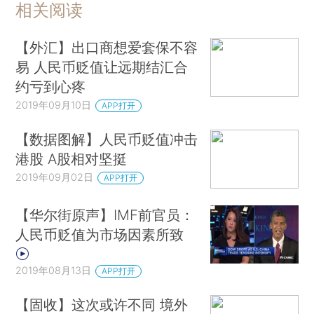
相关阅读
【外汇】出口商想爱套保不容
易 人民币贬值让远期结汇合
约亏到心疼
2019年09月10日
APP打开
【数据图解】人民币贬值冲击
港股 A股相对坚挺
2019年09月02日
APP打开
【华尔街原声】IMF前官员：
人民币贬值为市场因素所致
2019年08月13日
APP打开
【固收】这次或许不同 境外