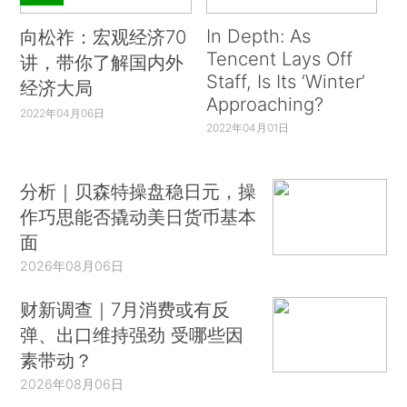
In Depth: As
向松祚：宏观经济70
Tencent Lays Off
讲，带你了解国内外
Staff, Is Its ‘Winter’
经济大局
Approaching?
2022年04月06日
2022年04月01日
分析｜贝森特操盘稳日元，操
作巧思能否撬动美日货币基本
面
2026年08月06日
财新调查｜7月消费或有反
弹、出口维持强劲 受哪些因
素带动？
2026年08月06日