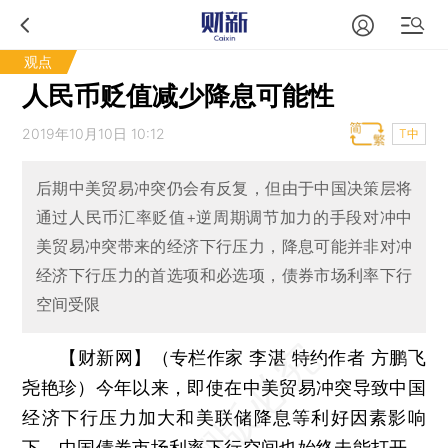
观点
人民币贬值减少降息可能性
2019年10月10日 10:12
T中
后期中美贸易冲突仍会有反复，但由于中国决策层将
通过人民币汇率贬值+逆周期调节加力的手段对冲中
美贸易冲突带来的经济下行压力，降息可能并非对冲
经济下行压力的首选项和必选项，债券市场利率下行
空间受限
【财新网】（专栏作家 李湛 特约作者 方鹏飞
尧艳珍）
今年以来，即使在中美贸易冲突导致中国
经济下行压力加大和美联储降息等利好因素影响
下，中国
债券
市场利率下行空间也始终未能打开。