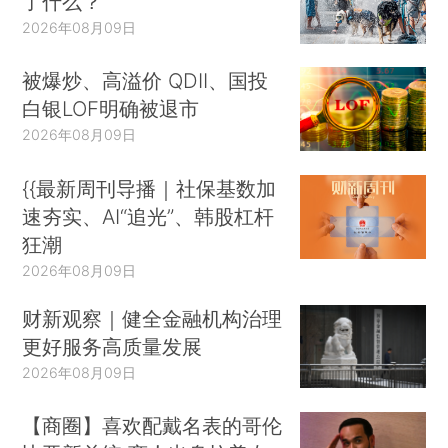
了什么？
2026年08月09日
被爆炒、高溢价 QDII、国投
白银LOF明确被退市
2026年08月09日
{{最新周刊导播｜社保基数加
速夯实、AI“追光”、韩股杠杆
狂潮
2026年08月09日
财新观察｜健全金融机构治理
更好服务高质量发展
2026年08月09日
【商圈】喜欢配戴名表的哥伦