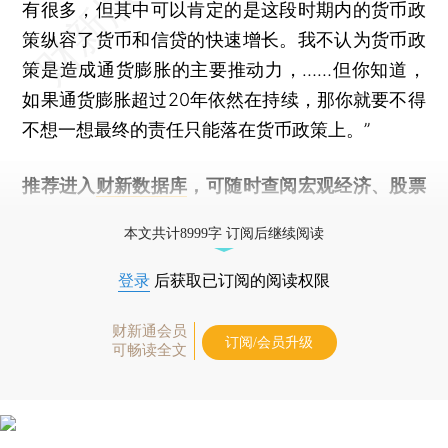
有很多，但其中可以肯定的是这段时期内的货币政
策纵容了货币和信贷的快速增长。我不认为货币政
策是造成通货膨胀的主要推动力，……但你知道，
如果通货膨胀超过20年依然在持续，那你就要不得
不想一想最终的责任只能落在货币政策上。”
推荐进入
财新数据库
，可随时查阅宏观经济、股票
债券、公司人物，财经数据尽在掌握。
本文共计8999字 订阅后继续阅读
登录
后获取已订阅的阅读权限
财新通会员
订阅/会员升级
可畅读全文