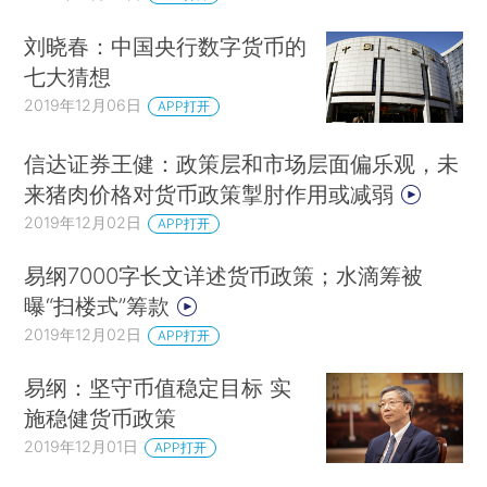
刘晓春：中国央行数字货币的
七大猜想
2019年12月06日
APP打开
信达证券王健：政策层和市场层面偏乐观，未
来猪肉价格对货币政策掣肘作用或减弱
2019年12月02日
APP打开
易纲7000字长文详述货币政策；水滴筹被
曝“扫楼式”筹款
2019年12月02日
APP打开
易纲：坚守币值稳定目标 实
施稳健货币政策
2019年12月01日
APP打开