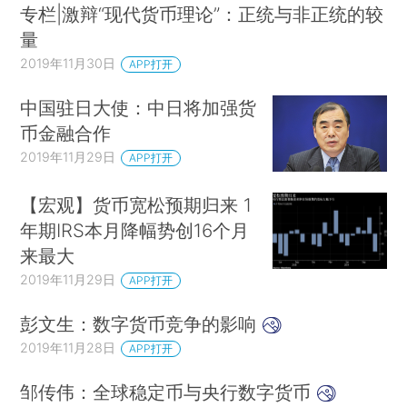
专栏|激辩“现代货币理论”：正统与非正统的较
量
2019年11月30日
APP打开
中国驻日大使：中日将加强货
币金融合作
2019年11月29日
APP打开
【宏观】货币宽松预期归来 1
年期IRS本月降幅势创16个月
来最大
2019年11月29日
APP打开
彭文生：数字货币竞争的影响
2019年11月28日
APP打开
邹传伟：全球稳定币与央行数字货币