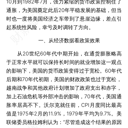
10月到1982年7月，强力紧缩的货币政策控制住了
通胀，为美国奠定此后20年平稳发展的基础，但当
时也一度将美国经济之车带到了悬崖边缘，差点引
起系统性风险，幸亏及时调转了方向。
一、从经济数据看政策效果
从20世纪60年代中期开始，在通货膨胀略高
于正常水平就可以保持长时间的就业增加这一观点
的影响下，美国的货币政策变得过于宽松。60年代
后期和70年代初期，美国的财政政策也过于宽松，
越南战争和其他政府计划增加了政府支出和赤字，
加上石油危机等外部冲击的影响，70年代，美国通
胀率居高不下。沃尔克就任前，CPI月度同比最高
值是1975年2月的11.9%，1979年平均为9.7%。美
联储委员格拉姆利认为：“尽管造成这个结果的原因