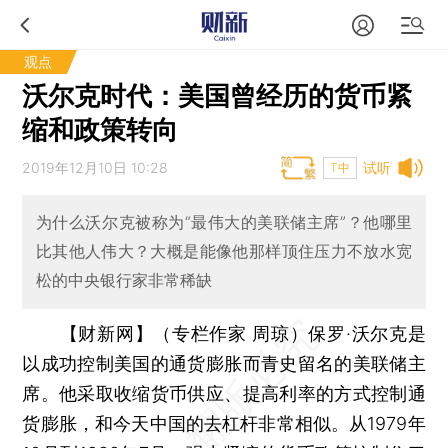
观点
沃尔克时代：美国曾经历的货币紧
缩和政策转向
2019年12月10日 10:28
试听
T中
为什么沃尔克被称为“最伟大的美联储主席”？他哪里
比其他人伟大？大概是能像他那样顶住压力不放水宽
松的中央银行家非常稀缺
【财新网】（专栏作家 周琼）
保罗·沃尔克是
以成功控制美国的通货膨胀而青史留名的美联储主
席。他采取收缩货币供应、提高利率的方式控制通
货膨胀，和今天中国的去杠杆非常相似。从1979年