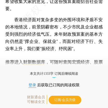
希望收集大家的意见，让这份预算案能切合社会需
要。
香港经济面对复杂多变的外围环境和矛盾不安
的本地情况，前景阴霾密布，不少市民及企业都感
受到强烈的经济低气压。来年财政预算案的基本方
向仍然是“撑企业、保就业”，而面对经济下行、失
业率上升，我们要“振经济、纾民困”。
推荐进入
财新数据库
，可随时查阅宏观经济、股票
债券、公司人物，财经数据尽在掌握。
本文共计1333字 订阅后继续阅读
登录
后获取已订阅的阅读权限
财新通会员
订阅/会员升级
可畅读全文