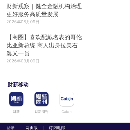
财新观察｜健全金融机构治理
更好服务高质量发展
2026年08月09日
【商圈】喜欢配戴名表的哥伦
比亚新总统 商人出身拉美右
翼又一员
2026年08月09日
财新移动
财新
财新周刊
Caixin
登录
网页版
订阅电邮
|
|