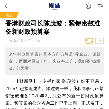
观点
香港财政司长陈茂波：紧锣密鼓准
备新财政预算案
2019年12月16日 12:19
T中
来年财政预算案的基本方向仍然是“撑企业、保就
业”，而面对经济下行、失业率上升，我们要“振经
济、纾民困”
【财新网】（专栏作家 陈茂波）
好不容易，
2019年已接近尾声。跟过去一样，我和同事们正紧
锣密鼓准备2020年2月底公布的新一份财政预算
案。预算案的公众咨询工作已于上周一正式展开，