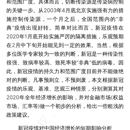
和范围广度。具体而言，切断传染源是传染病控制
的关键一步。从2003年4月底北京实施强有力的措
施控制传染源，一个月之后，全国范围内的“非
典”疫情出现好转。简单对比而言，新冠疫情在
2020年1月底开始实施严厉的隔离措施，乐观预期
在2月中下旬开始能见到一定的效果。当然，根据
多位医学专家较为一致的判断，新冠是一种传染性
很强、致病率较高、致死率较“非典”低的病毒。因
此，新冠疫情的持久力和范围广度目前并不能做绝
对的判断。凡事预则立，不预则废，本文根据新冠
疫情的乐观、基准、悲观三种情景，分别测算其对
2020年全年经济增长的影响，并对金融市场(权益
市场、汇率等)做一个初步的分析，给出一些粗浅的
政策建议。
新冠疫情对中国经济增长的短期影响分析