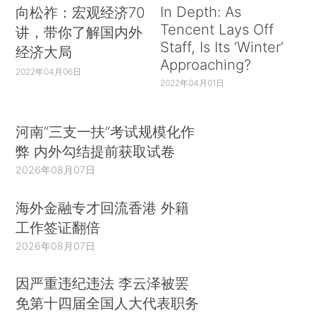
In Depth: As
向松祚：宏观经济70
Tencent Lays Off
讲，带你了解国内外
Staff, Is Its ‘Winter’
经济大局
Approaching?
2022年04月06日
2022年04月01日
河南“三支一扶”考试规模化作
弊 内外勾结提前获取试卷
2026年08月07日
海外金融专才回流香港 外籍
工作签证翻倍
2026年08月07日
因严重违纪违法 李云泽被罢
免第十四届全国人大代表职务