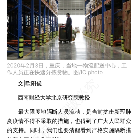
2020年2月3日，重庆，当地一物流配送中心，工
作人员正在快速分拣货物。图/IC photo
文|欧阳俊
西南财经大学北京研究院教授
最大限度地隔断人员流动，是当前抗击新冠肺
炎疫情不得不采取的措施，也得到了广大人民群众
的支持。同时，我们也要清醒看到严格实施隔断措