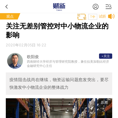
观点
试听
T中
关注无差别管控对中小物流企业的
影响
2020年02月05日 16:22
+关注
欧阳俊
西南财经大学经济与管理研究院教授，兼任拉美加勒比经济
金融研究中心主任
疫情阻击战尚在继续，物资运输问题愈发突出，要尽
快激发中小物流企业的整体战力
原图