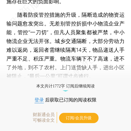
施存在巨大的负面影响。
随着防疫管控措施的升级，隔断造成的物资运
输问题愈发突出。无差别管控折损中小物流企业产
能，管控“一刀切”，但凡人员聚集都被严禁，中小
物流企业无法开张。城乡交通隔断，大部分劳动力
难以返岗，返回者需继续隔离14天，物品递送人手
严重不足、积压严重。物流车辆下不了高速，进不
了外地，到不了农村。上门送货缺人手，进出小区
被阻止，“最后一公里”可谓寸步难行。
本文共计1772字 订阅后继续阅读
登录
后获取已订阅的阅读权限
财新通会员
订阅/会员升级
可畅读全文