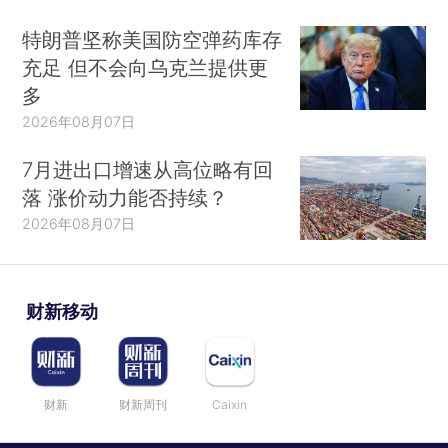
特朗普坚称美国防空弹药库存
充足 但不会向乌克兰提供更
多
2026年08月07日
7月进出口增速从高位略有回
落 涨价动力能否持续？
2026年08月07日
财新移动
财新
财新周刊
Caixin