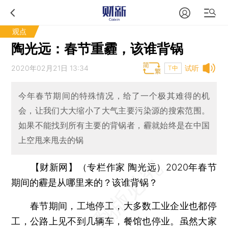
观点
陶光远：春节重霾，该谁背锅
2020年02月21日 13:34
试听
T中
今年春节期间的特殊情况，给了一个极其难得的机
会，让我们大大缩小了大气主要污染源的搜索范围。
如果不能找到所有主要的背锅者，霾就始终是在中国
上空甩来甩去的锅
【财新网】（专栏作家 陶光远）
2020年春节
期间的霾是从哪里来的？该谁背锅？
春节期间，工地停工，大多数工业企业也都停
工，公路上见不到几辆车，餐馆也停业。虽然大家