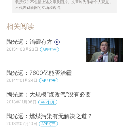
载授权并不包括上述文章及图片。文章均为作者个人观点，
不代表财新网的立场和观点。
相关阅读
陶光远：治霾有方
2015年03月23日
APP打开
陶光远：7600亿能否治霾
2014年01月24日
APP打开
陶光远：大规模“煤改气”没有必要
2013年11月06日
APP打开
陶光远：燃煤污染有无解决之道？
2013年07月10日
APP打开