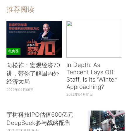
推荐阅读
私房课
In Depth: As
向松祚：宏观经济70
Tencent Lays Off
讲，带你了解国内外
Staff, Is Its ‘Winter’
经济大局
Approaching?
2022年04月06日
2022年04月01日
宇树科技IPO估值600亿元
DeepSeek参与战略配售
2026年08月06日