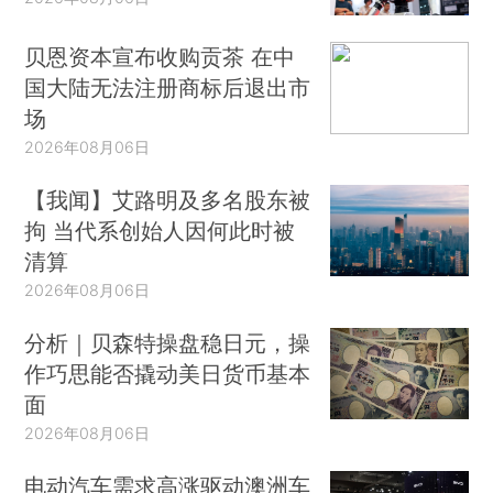
贝恩资本宣布收购贡茶 在中
国大陆无法注册商标后退出市
场
2026年08月06日
【我闻】艾路明及多名股东被
拘 当代系创始人因何此时被
清算
2026年08月06日
分析｜贝森特操盘稳日元，操
作巧思能否撬动美日货币基本
面
2026年08月06日
电动汽车需求高涨驱动澳洲车