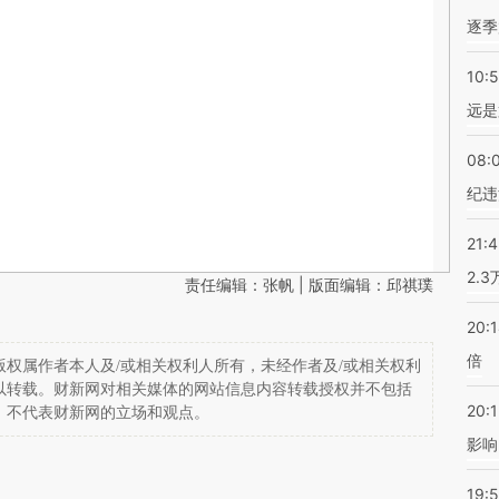
逐季
10:
远是
08:
纪违
21:
2.
责任编辑：张帆 | 版面编辑：邱祺璞
20:
倍
权属作者本人及/或相关权利人所有，未经作者及/或相关权利
以转载。财新网对相关媒体的网站信息内容转载授权并不包括
20:1
，不代表财新网的立场和观点。
影响
19:5