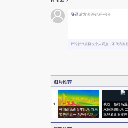
0
登录
后发表评论得积分
评论仅代表网友个人观点，不代表财
图片推荐
视线｜极端高温
韩国高温创百年纪录 当局
水位跌破纪录 
警告停止一切户外活动
猛犸象化石接连