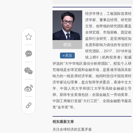
经济学博士，工银国际首席经
济学家、董事总经理、研究部
主管。他带领的研究团队覆盖
全球宏观、市场策略、固定收
益和行业研究，是亚洲地区知
程实
名度和影响力俱佳的专业投行
研究团队，2017、2018年连
+关注
续上榜II（机构投资者）权威
评选的“大中华地区最佳分析师团队”。程实个人研
究领域是全球宏观和金融市场，是香港市场深具影
响力的一线首席经济学家。他同时担任中国首席经
济学家论坛理事，盘古智库学术委员，香港中文大
学、中国人民大学和浙江大学等高校金融硕士导
师。获得专业奖项包括：全国金融五一劳动奖章、
中国工商银行首届“大行工匠”、全国金融图书最高
奖“金羊奖”等。
程实最新文章
关注全球经济的五重矛盾