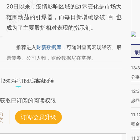
20日以来，疫情影响区域的边际变化是市场大
范围动荡的引爆器，而每日新增确诊破“百”也
成为了主要股指相对表现的指示剂。
推荐进入
财新数据库
，可随时查阅宏观经济、股
最
票债券、公司人物，财经数据尽在掌握。
13:
分事
2603字 订阅后继续阅读
12:
获取已订阅的阅读权限
涉罪
员
11:1
订阅/会员升级
文
积金
11:0