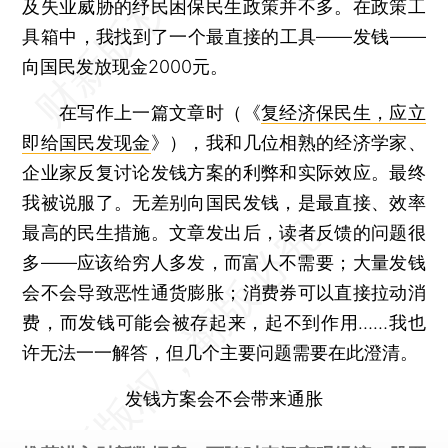
及失业威胁的纾民困保民生政策并不多。在政策工
具箱中，我找到了一个最直接的工具——发钱——
向国民发放现金2000元。
在写作上一篇文章时（《
复经济保民生，应立
即给国民发现金
》），我和几位相熟的经济学家、
企业家反复讨论发钱方案的利弊和实际效应。最终
我被说服了。无差别向国民发钱，是最直接、效率
最高的民生措施。文章发出后，读者反馈的问题很
多——应该给穷人多发，而富人不需要；大量发钱
会不会导致恶性通货膨胀；消费券可以直接拉动消
费，而发钱可能会被存起来，起不到作用……我也
许无法一一解答，但几个主要问题需要在此澄清。
发钱方案会不会带来通胀