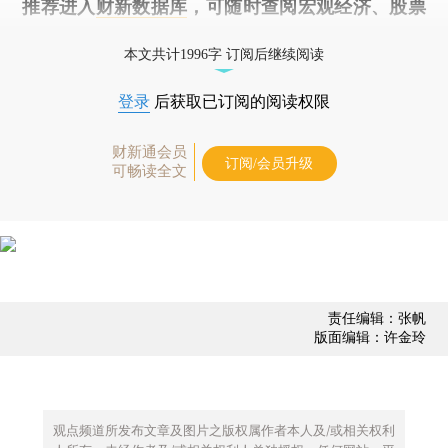
推荐进入
财新数据库
，可随时查阅宏观经济、股票
债券、公司人物，财经数据尽在掌握。
本文共计1996字 订阅后继续阅读
登录
后获取已订阅的阅读权限
财新通会员
订阅/会员升级
可畅读全文
责任编辑：张帆
版面编辑：许金玲
观点频道所发布文章及图片之版权属作者本人及/或相关权利