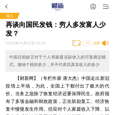
观点
再谈向国民发钱：穷人多发富人少
发？
2020年04月02日 10:28
试听
T中
中国目前缺乏对于个人和家庭实际收入的可靠测定模
式。缴纳个税的多少，并不代表其真实收入的多少
【财新网】（专栏作家 唐大杰）
中国走出新冠
疫情上半场，为此，全国上下都付出了极大的代
价。当务之急除了恢复经济还要保障民生。政府颁
布了多项金融和财政政策，正在鼓励复工、经济恢
复中慢慢发生作用。但应对个人家庭收入下降、以