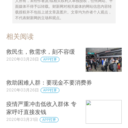
人所有，未经作者及/或相关权利人单独授权，任何网站、平
面媒体不得予以转载。财新网对相关媒体的网站信息内容转
载授权并不包括上述文章及图片。文章均为作者个人观点，
不代表财新网的立场和观点。
相关阅读
救民生，救需求，刻不容缓
2020年03月28日
APP打开
救助困难人群：要现金不要消费券
2020年03月26日
APP打开
疫情严重冲击低收入群体 专
家呼吁直接发钱
2020年03月31日
APP打开