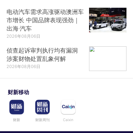
电动汽车需求高涨驱动澳洲车
市增长 中国品牌表现强劲｜
出海·汽车
2026年08月06日
侦查起诉审判执行均有漏洞
涉案财物处置乱象何解
2026年08月06日
财新移动
财新
财新周刊
Caixin