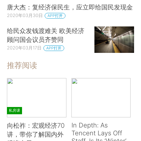
唐大杰：复经济保民生，应立即给国民发现金
2020年03月30日
APP打开
给民众发钱渡难关 欧美经济
顾问国会议员齐赞同
2020年03月17日
APP打开
推荐阅读
私房课
In Depth: As
向松祚：宏观经济70
Tencent Lays Off
讲，带你了解国内外
Staff, Is Its ‘Winter’