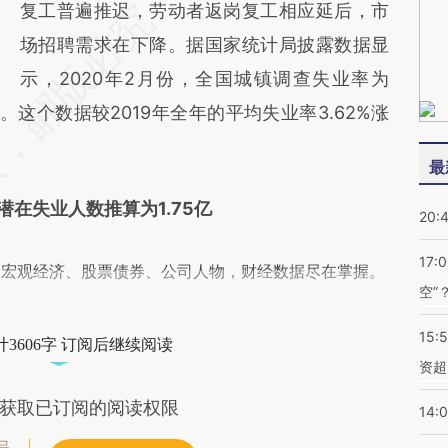
复工普遍推迟，劳动者返岗复工相应延后，市
场招聘需求在下降。据国家统计局披露数据显
示，2020年2月份，全国城镇调查失业率为
人。这个数据较2019年全年的平均失业率3.62%涨
最
潜在失业人数推算为1.75亿
20:
17:
阅宏观经济、股票债券、公司人物，财经数据尽在掌握。
空”
15:
3606字 订阅后继续阅读
资超
获取已订阅的阅读权限
14: