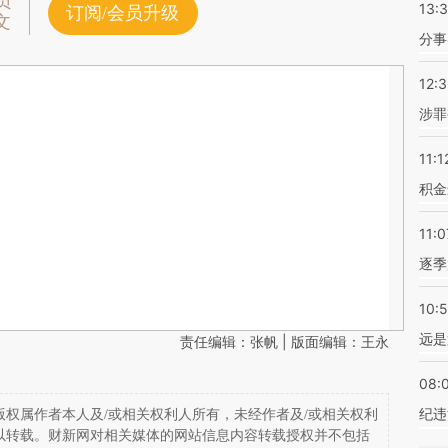
员
13:
订阅/会员升级
文
分事
12:
涉罪
11:1
积金
11:0
逐季
10:
远是
责任编辑：张帆 | 版面编辑：王永
08:
纪违
权属作者本人及/或相关权利人所有，未经作者及/或相关权利
以转载。财新网对相关媒体的网站信息内容转载授权并不包括