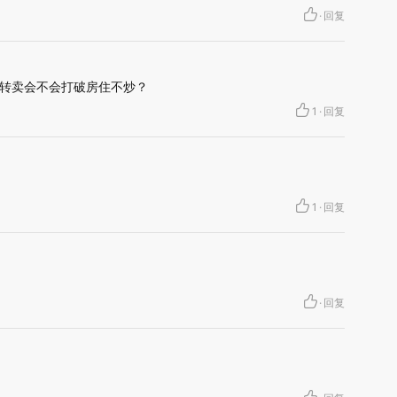
·
回复
转卖会不会打破房住不炒？
1
·
回复
1
·
回复
·
回复