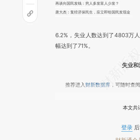
再谈向国民发钱：穷人多发富人少发？
唐大杰：复经济保民生，应立即给国民发现金
6.2%，失业人数达到了4803万
幅达到了71%。
失业和
推荐进入
财新数据库
，可随时查
本文共计
登录
后