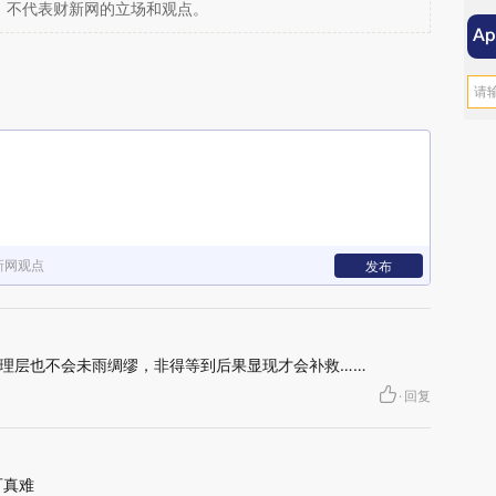
，不代表财新网的立场和观点。
新网观点
发布
理层也不会未雨绸缪，非得等到后果显现才会补救……
·
回复
可真难