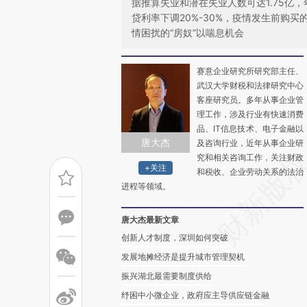
据推算失业和潜在失业人数可达1.75亿
贷利率下调20%-30%，疫情发生前购
情困扰的“房奴”以喘息机会
赛意企业研究所研究部主任、
武汉大学财税和法律研究中心
客座研究员。多年从事企业管
理工作，涉及行业有快速消费
品、IT信息技术、电子金融以
唐大杰
及咨询行业，近年从事企业研
究和相关咨询工作，关注财政
+关注
和税收、企业劳动关系的法治
进程等领域。
唐大杰最新文章
创新人才制度，深圳如何突破
发展地摊经济是提升城市管理契机
振兴湖北最需要制度供给
纾困中小微企业，政府应主导供应链金融