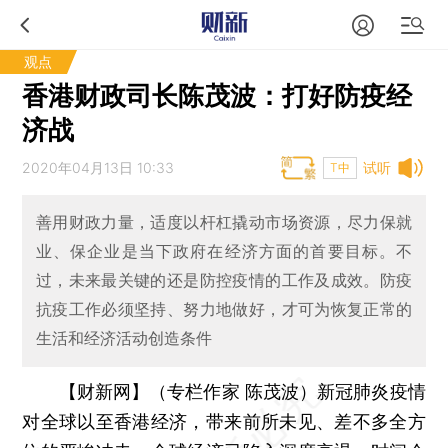
观点
香港财政司长陈茂波：打好防疫经
济战
2020年04月13日 10:33
试听
T中
善用财政力量，适度以杆杠撬动市场资源，尽力保就
业、保企业是当下政府在经济方面的首要目标。不
过，未来最关键的还是防控疫情的工作及成效。防疫
抗疫工作必须坚持、努力地做好，才可为恢复正常的
生活和经济活动创造条件
【财新网】（专栏作家 陈茂波）
新冠肺炎疫情
对全球以至香港经济，带来前所未见、差不多全方