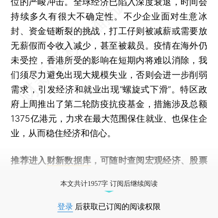
位的严峻冲击。全球经济已陷入深度衰退，时间会
持续多久有很大不确定性。不少企业面对生意冰
封、资金链断裂的挑战，打工仔则被减薪或需要放
无薪假而令收入减少，甚至被裁员。疫情在海外仍
未受控，香港所受的影响在短期内将难以消除，我
们须尽力避免出现大规模失业，否则会进一步削弱
需求，引发经济和就业出现“螺旋式下滑”。特区政
府上周推出了第二轮防疫抗疫基金，措施涉及总额
1375亿港元，力求在最大范围保住就业、也保住企
业，从而稳住经济和信心。
推荐进入
财新数据库
，可随时查阅宏观经济、股票
债券、公司人物，财经数据尽在掌握。
本文共计1957字 订阅后继续阅读
登录
后获取已订阅的阅读权限