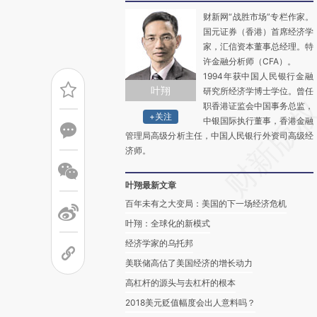
财新网“战胜市场”专栏作家。
国元证券（香港）首席经济学
家，汇信资本董事总经理。特
许金融分析师（CFA）。
1994年获中国人民银行金融
叶翔
研究所经济学博士学位。曾任
职香港证监会中国事务总监，
+关注
中银国际执行董事，香港金融
管理局高级分析主任，中国人民银行外资司高级经
济师。
叶翔最新文章
百年未有之大变局：美国的下一场经济危机
叶翔：全球化的新模式
经济学家的乌托邦
美联储高估了美国经济的增长动力
高杠杆的源头与去杠杆的根本
2018美元贬值幅度会出人意料吗？