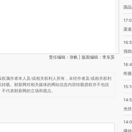
国品
17:
渠道
16:
强劲
责任编辑：张帆 | 版面编辑：李东昊
16:
衔接
权属作者本人及/或相关权利人所有，未经作者及/或相关权利
以转载。财新网对相关媒体的网站信息内容转载授权并不包括
15:1
，不代表财新网的立场和观点。
14:
光伏
14:
撬动