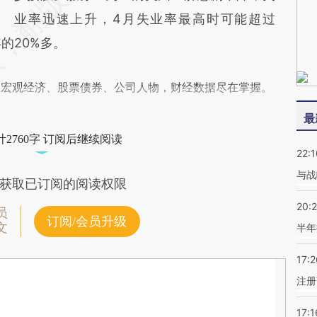
业率迅速上升，4月失业率最高时可能超过
年的20%多。
阅宏观经济、股票债券、公司人物，财经数据尽在掌握。
最
2760字 订阅后继续阅读
22:1
与战
获取已订阅的阅读权限
20:
员
订阅/会员升级
文
半年
17:2
注册
17:1