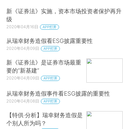
新《证券法》实施，资本市场投资者保护再升
级
2020年04月16日
APP打开
从瑞幸财务造假看ESG披露重要性
2020年04月09日
APP打开
新《证券法》是证券市场最重
要的“新基建”
2020年04月09日
APP打开
从瑞幸财务造假事件看ESG披露的重要性
2020年04月08日
APP打开
【特供·分析】瑞幸财务造假是
个别人所为吗？