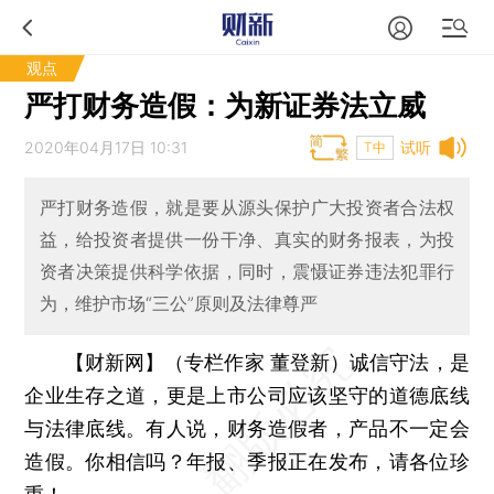
观点
严打财务造假：为新证券法立威
2020年04月17日 10:31
试听
T中
严打财务造假，就是要从源头保护广大投资者合法权
益，给投资者提供一份干净、真实的财务报表，为投
资者决策提供科学依据，同时，震慑证券违法犯罪行
为，维护市场“三公”原则及法律尊严
【财新网】（专栏作家 董登新）诚信守法，是
企业生存之道，更是上市公司应该坚守的道德底线
与法律底线。有人说，财务造假者，产品不一定会
造假。你相信吗？年报、季报正在发布，请各位珍