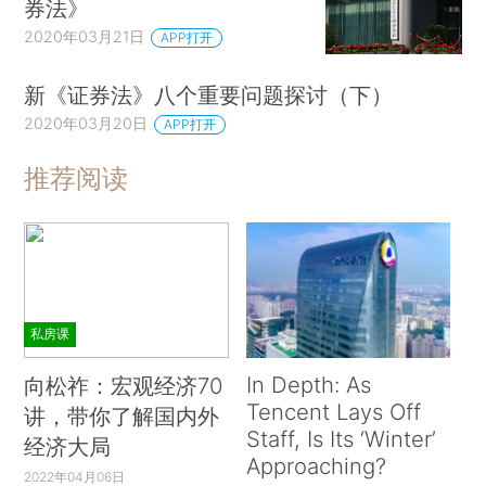
券法》
2020年03月21日
APP打开
新《证券法》八个重要问题探讨（下）
2020年03月20日
APP打开
推荐阅读
私房课
In Depth: As
向松祚：宏观经济70
Tencent Lays Off
讲，带你了解国内外
Staff, Is Its ‘Winter’
经济大局
Approaching?
2022年04月06日