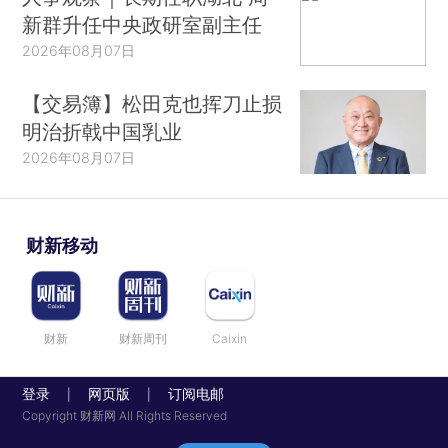
新群升任中央政研室副主任
2026年08月07日
【交易簿】松田克也挥刀止损
明治折戟中国乳业
2026年08月07日
财新移动
财新
财新周刊
Caixin
登录
网页版
订阅电邮
|
|
Copyright 财新网 All Rights Reserved