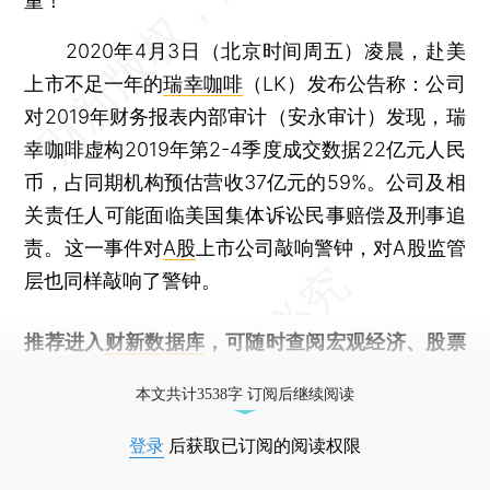
重！
2020年4月3日（北京时间周五）凌晨，赴美
上市不足一年的
瑞幸咖啡
（LK）发布公告称：公司
对2019年财务报表内部审计（安永审计）发现，瑞
幸咖啡虚构2019年第2-4季度成交数据22亿元人民
币，占同期机构预估营收37亿元的59%。公司及相
关责任人可能面临美国集体诉讼民事赔偿及刑事追
责。这一事件对
A股
上市公司敲响警钟，对A股监管
层也同样敲响了警钟。
推荐进入
财新数据库
，可随时查阅宏观经济、股票
债券、公司人物，财经数据尽在掌握。
本文共计3538字 订阅后继续阅读
登录
后获取已订阅的阅读权限