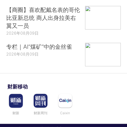
【商圈】喜欢配戴名表的哥伦
比亚新总统 商人出身拉美右
翼又一员
2026年08月09日
专栏｜AI“煤矿”中的金丝雀
2026年08月09日
财新移动
财新
财新周刊
Caixin