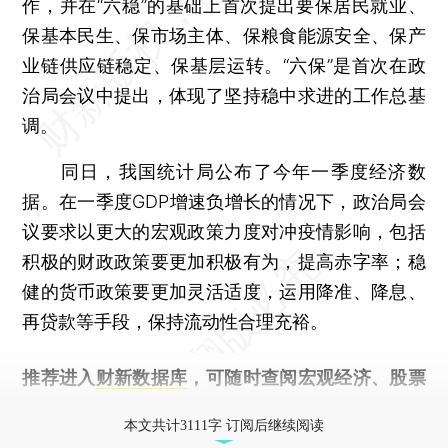
作，并在“六稳”的基础上首次提出要保居民就业、
保基本民生、保市场主体、保粮食能源安全、保产
业链供应链稳定、保基层运转。“六保”是首次在政
治局会议中提出，体现了坚持稳中求进的工作总基
调。
同日，我国统计局公布了今年一季度经济数
据。在一季度GDP增速负增长的情况下，政治局会
议要求以更大的宏观政策力度对冲疫情影响，包括
积极的财政政策要更加积极有为，提高赤字率；稳
健的货币政策要更加灵活适度，运用降准、降息、
再贷款等手段，保持流动性合理充裕。
推荐进入
财新数据库
，可随时查阅宏观经济、股票
债券、公司人物，财经数据尽在掌握。
本文共计3111字 订阅后继续阅读