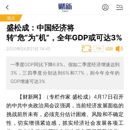
观点
盛松成：中国经济将
转“危”为“机”，全年GDP或可达3%
2020年04月21日 14:45
试听
T中
一季度GDP同比下降6.8%。假如二季度经济增速达到
3%，三四季度分别达到6%和7.7%，则今年全年的
GDP增速可达3%
【财新网】（专栏作家 盛松成）
4月17日召开
的中共中央政治局会议强调，当前经济发展面临的
挑战前所未有，必须充分估计困难、风险和不确定
性，切实增强紧迫感，抓实经济社会发展各项工