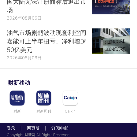
国大陆无法注册商标后退出市
场
2026年08月06日
油气市场剧烈波动现套利空间
嘉能可上半年扭亏、净利增超
50亿美元
2026年08月06日
财新移动
财新
财新周刊
Caixin
登录
网页版
订阅电邮
|
|
Copyright 财新网 All Rights Reserved