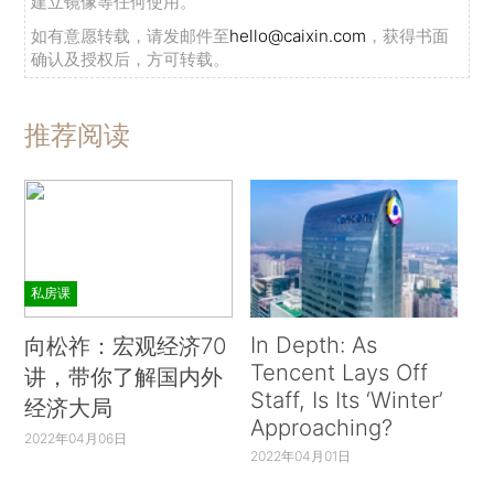
建立镜像等任何使用。
如有意愿转载，请发邮件至
hello@caixin.com
，获得书面
确认及授权后，方可转载。
推荐阅读
私房课
In Depth: As
向松祚：宏观经济70
Tencent Lays Off
讲，带你了解国内外
Staff, Is Its ‘Winter’
经济大局
Approaching?
2022年04月06日
2022年04月01日