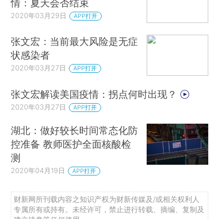
情：夏天会否结束
2020年03月29日
APP打开
张文宏：当前最大风险是无症
状感染者
2020年03月27日
APP打开
张文宏解读美国疫情：拐点何时出现？
2020年03月27日
APP打开
湖北：做好较长时间常态化防
控准备 教师医护全面核酸检
测
2020年04月19日
APP打开
财新网所刊载内容之知识产权为财新传媒及/或相关权利人
专属所有或持有。未经许可，禁止进行转载、摘编、复制及