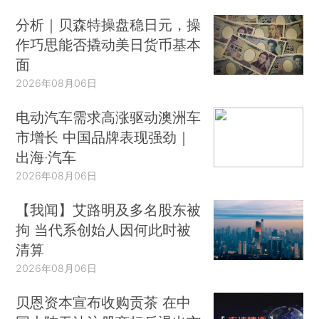
分析｜贝森特操盘稳日元，操
作巧思能否撬动美日货币基本
面
2026年08月06日
电动汽车需求高涨驱动澳洲车
市增长 中国品牌表现强劲｜
出海·汽车
2026年08月06日
【我闻】艾路明及多名股东被
拘 当代系创始人因何此时被
清算
2026年08月06日
贝恩资本宣布收购贡茶 在中