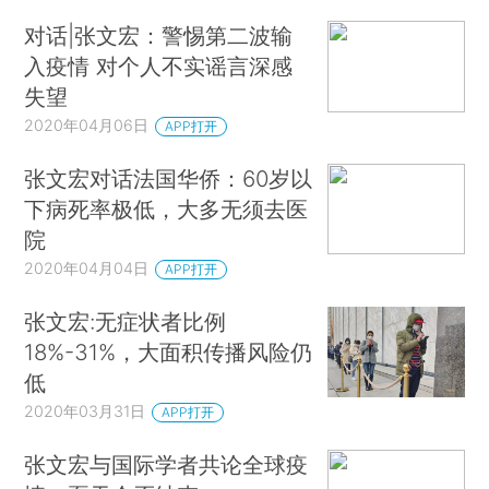
对话|张文宏：警惕第二波输
入疫情 对个人不实谣言深感
失望
2020年04月06日
APP打开
张文宏对话法国华侨：60岁以
下病死率极低，大多无须去医
院
2020年04月04日
APP打开
张文宏:无症状者比例
18%-31%，大面积传播风险仍
低
2020年03月31日
APP打开
张文宏与国际学者共论全球疫