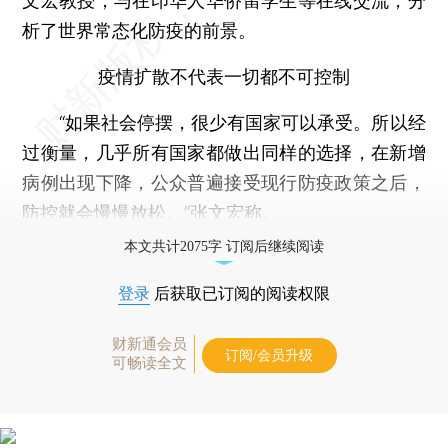
文宏教授，与在印华人华侨留学生等在线交流，分
析了世界常态化防疫的前景。
疫情扩散不代表一切都不可控制
“如果社会停摆，很少有国家可以承受。所以经
过衡量，几乎所有国家都做出同样的选择，在新增
病例出现下降，公众普遍接受现行防疫政策之后，
防控就会慢慢放松。”张文宏称。
本文共计2075字 订阅后继续阅读
登录
后获取已订阅的阅读权限
财新通会员
订阅/会员升级
可畅读全文