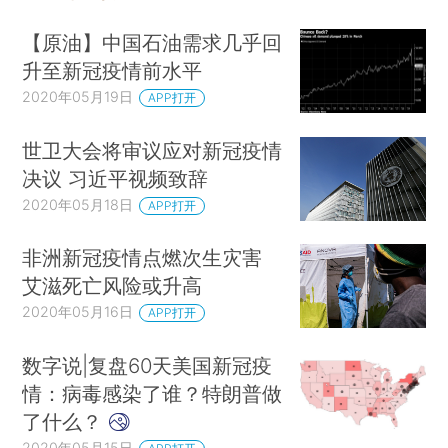
【原油】中国石油需求几乎回
升至新冠疫情前水平
2020年05月19日
APP打开
世卫大会将审议应对新冠疫情
决议 习近平视频致辞
2020年05月18日
APP打开
非洲新冠疫情点燃次生灾害
艾滋死亡风险或升高
2020年05月16日
APP打开
数字说|复盘60天美国新冠疫
情：病毒感染了谁？特朗普做
了什么？
2020年05月15日