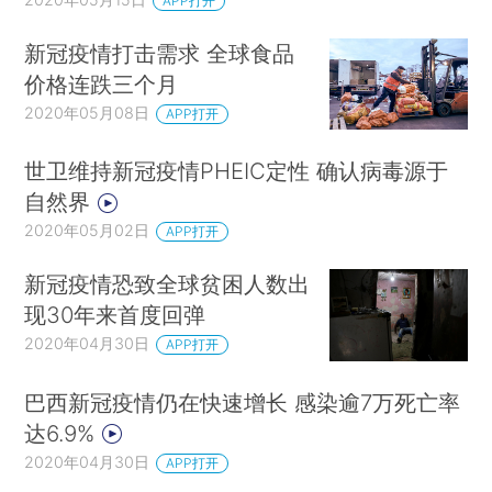
APP打开
新冠疫情打击需求 全球食品
价格连跌三个月
2020年05月08日
APP打开
世卫维持新冠疫情PHEIC定性 确认病毒源于
自然界
2020年05月02日
APP打开
新冠疫情恐致全球贫困人数出
现30年来首度回弹
2020年04月30日
APP打开
巴西新冠疫情仍在快速增长 感染逾7万死亡率
达6.9%
2020年04月30日
APP打开