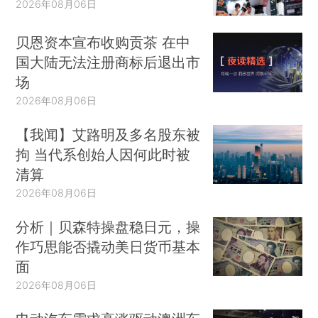
2026年08月06日
贝恩资本宣布收购贡茶 在中
国大陆无法注册商标后退出市
场
2026年08月06日
【我闻】艾路明及多名股东被
拘 当代系创始人因何此时被
清算
2026年08月06日
分析｜贝森特操盘稳日元，操
作巧思能否撬动美日货币基本
面
2026年08月06日