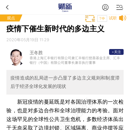
观点
试听
T中
疫情下催生新时代的多边主义
2020年05月19日 11:29
+关注
王冬胜
香港上海汇丰银行有限公司兼汇丰银行慈善基金主席、汇丰
银行（中国）有限公司董事长兼非执行董事
疫情造成的乱局进一步凸显了多边主义规则和制度滞
后于经济全球化发展的现状
新冠疫情的蔓延既是对各国治理体系的一次检
验，也是对多边合作和全球治理能力的考验。面对
这场罕见的全球性公共卫生危机，多数经济体虽出
于无奈采取了边境封锁、区域隔离、商业停摆等应