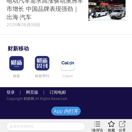
电动汽车需求高涨驱动澳洲车
市增长 中国品牌表现强劲｜
出海·汽车
2026年08月06日
财新移动
财新
财新周刊
Caixin
登录
网页版
订阅电邮
|
|
Copyright 财新网 All Rights Reserved
App 内打开
发表评论得积分
1
条评论
收藏
分享