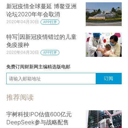
新冠疫情全球蔓延 博鳌亚洲
论坛2020年年会取消
2020年04月30日
APP打开
特写|因新冠疫情错过的儿童
免疫接种
2020年04月30日
APP打开
免费订阅财新网主编精选版电邮
订阅
推荐阅读
宇树科技IPO估值600亿元
DeepSeek参与战略配售