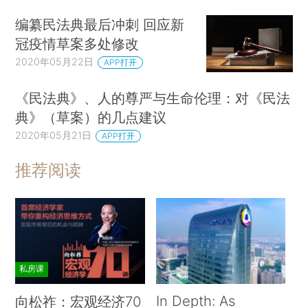
编纂民法典最后冲刺 回应新
冠疫情草案多处修改
2020年05月22日
APP打开
《民法典》、人的尊严与生命伦理：对《民法
典》（草案）的几点建议
2020年05月21日
APP打开
推荐阅读
私房课
In Depth: As
向松祚：宏观经济70