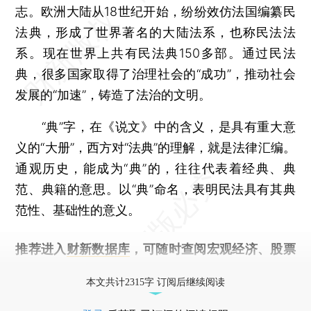
志。欧洲大陆从18世纪开始，纷纷效仿法国编纂民
法典，形成了世界著名的大陆法系，也称民法法
系。现在世界上共有民法典150多部。通过民法
典，很多国家取得了治理社会的“成功”，推动社会
发展的“加速”，铸造了法治的文明。
“典”字，在《说文》中的含义，是具有重大意
义的“大册”，西方对“法典”的理解，就是法律汇编。
通观历史，能成为“典”的，往往代表着经典、典
范、典籍的意思。以“典”命名，表明民法具有其典
范性、基础性的意义。
推荐进入
财新数据库
，可随时查阅宏观经济、股票
债券、公司人物，财经数据尽在掌握。
本文共计2315字 订阅后继续阅读