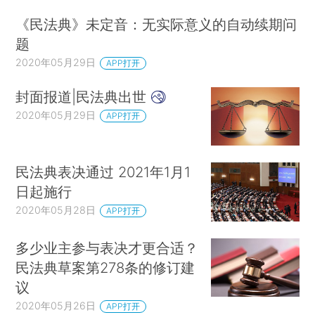
《民法典》未定音：无实际意义的自动续期问
题
2020年05月29日
APP打开
封面报道|民法典出世
2020年05月29日
APP打开
民法典表决通过 2021年1月1
日起施行
2020年05月28日
APP打开
多少业主参与表决才更合适？
民法典草案第278条的修订建
议
2020年05月26日
APP打开