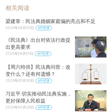
相关阅读
梁建章：民法典婚姻家庭编的亮点和不足
2020年06月05日
APP打开
《民法典》出台对依法行政提
出更高要求
2020年06月01日
APP打开
【周六特供】民法典问世：改
变什么？还有何遗憾？
2020年05月30日
APP打开
习近平:切实推动民法典实施，
更好保障人民权益
2020年05月29日
APP打开