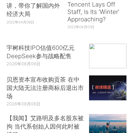
Tencent Lays Off
讲，带你了解国内外
Staff, Is Its ‘Winter’
经济大局
Approaching?
2022年04月06日
2022年04月01日
宇树科技IPO估值600亿元
DeepSeek参与战略配售
2026年08月06日
贝恩资本宣布收购贡茶 在中
国大陆无法注册商标后退出市
场
2026年08月06日
【我闻】艾路明及多名股东被
拘 当代系创始人因何此时被