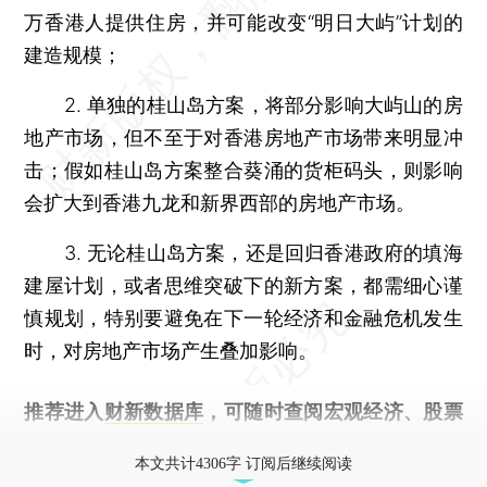
万香港人提供住房，并可能改变“明日大屿”计划的
建造规模；
2. 单独的桂山岛方案，将部分影响大屿山的房
地产市场，但不至于对香港房地产市场带来明显冲
击；假如桂山岛方案整合葵涌的货柜码头，则影响
会扩大到香港九龙和新界西部的房地产市场。
3. 无论桂山岛方案，还是回归香港政府的填海
建屋计划，或者思维突破下的新方案，都需细心谨
慎规划，特别要避免在下一轮经济和金融危机发生
时，对房地产市场产生叠加影响。
推荐进入
财新数据库
，可随时查阅宏观经济、股票
债券、公司人物，财经数据尽在掌握。
本文共计4306字 订阅后继续阅读