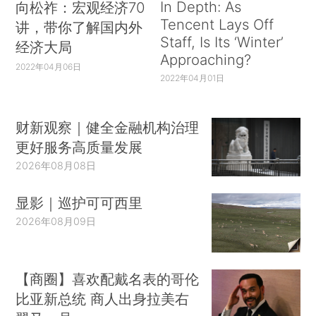
In Depth: As
向松祚：宏观经济70
Tencent Lays Off
讲，带你了解国内外
Staff, Is Its ‘Winter’
经济大局
Approaching?
2022年04月06日
2022年04月01日
财新观察｜健全金融机构治理
更好服务高质量发展
2026年08月08日
显影｜巡护可可西里
2026年08月09日
【商圈】喜欢配戴名表的哥伦
比亚新总统 商人出身拉美右