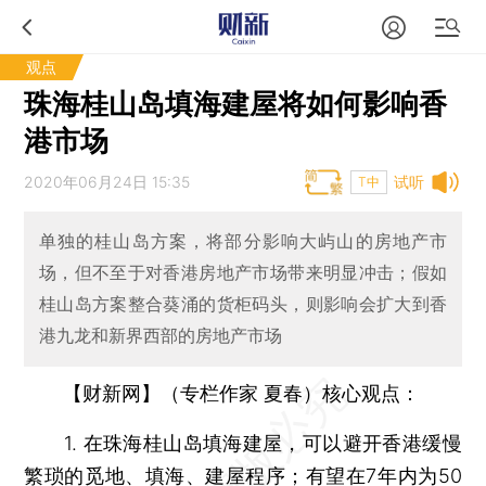
观点
珠海桂山岛填海建屋将如何影响香
港市场
2020年06月24日 15:35
试听
T中
单独的桂山岛方案，将部分影响大屿山的房地产市
场，但不至于对香港房地产市场带来明显冲击；假如
桂山岛方案整合葵涌的货柜码头，则影响会扩大到香
港九龙和新界西部的房地产市场
【财新网】（专栏作家 夏春）核心观点：
1. 在珠海桂山岛填海建屋，可以避开香港缓慢
繁琐的觅地、填海、建屋程序；有望在7年内为50