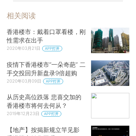
相关阅读
香港楼市：戴着口罩看楼，刚
性需求在出手
2020年03月21日
APP打开
疫情下香港楼市“一朵奇葩” 二
手交投回升新盘录9倍超购
2020年03月09日
APP打开
从历史高位跌落 悲喜交加的
香港楼市将何去何从？
2019年12月23日
APP打开
【地产】按揭新规立竿见影