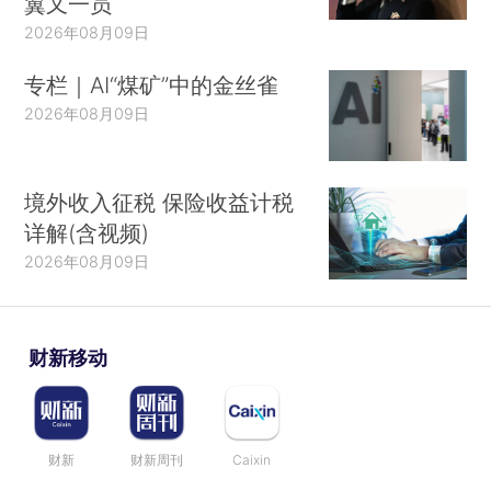
翼又一员
2026年08月09日
专栏｜AI“煤矿”中的金丝雀
2026年08月09日
境外收入征税 保险收益计税
详解(含视频)
2026年08月09日
财新移动
财新
财新周刊
Caixin