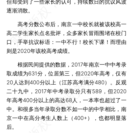
但却受到了一些家长的认可，持续数日的抗议风波
逐渐消散。
高考分数公布后，南京一中校长就被该校高一
高二学生家长点名批评，众多家长冒雨围堵在校门
口，手举抗议标语：一中不行！校长下课！而理由
则是2020年该校高考成绩。
根据民间提供的数据，2017年南京一中中考录
取成绩为631分，位居第三，但2020年高考，仅有
20人达到400分以上（江苏高考满分480）。反观
二十九中，2017年中考录取分只有589，但2020
年高考400分以上的高达68人，一本率也超过了一
中。和很多当年录取分数不如一中的中学相比，南
京一中在高分考生人数上（400+），也都明显落
后。