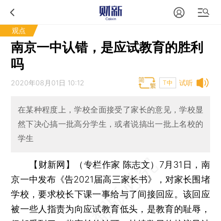
观点
南京一中认错，是应试教育的胜利
吗
2020年08月01日 10:12
试听
T中
在某种程度上，学校全面接受了家长的意见，学校显
然下决心搞一批高分学生，或者说搞出一批上名校的
学生
【财新网】（专栏作家 陈志文）
7月31日，南
京一中发布《告2021届高三家长书》，对家长围堵
学校，要求校长下课一事给与了间接回应。该回应
被一些人指责为向应试教育低头，是教育的耻辱，