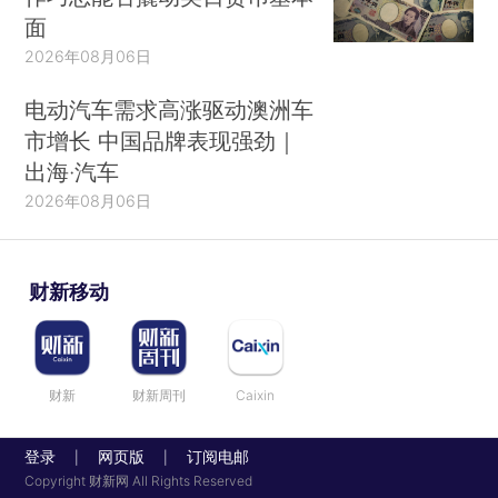
面
2026年08月06日
电动汽车需求高涨驱动澳洲车
市增长 中国品牌表现强劲｜
出海·汽车
2026年08月06日
财新移动
财新
财新周刊
Caixin
登录
网页版
订阅电邮
|
|
Copyright 财新网 All Rights Reserved