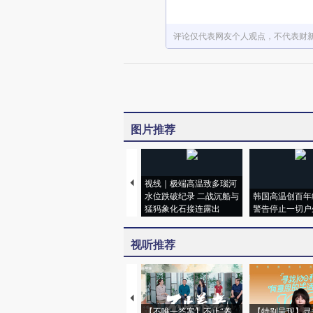
评论仅代表网友个人观点，不代表财
图片推荐
视线｜极端高温致多瑙河
水位跌破纪录 二战沉船与
韩国高温创百年
猛犸象化石接连露出
警告停止一切户
视听推荐
【不唯一答案】不止“养
【特别呈现】寻