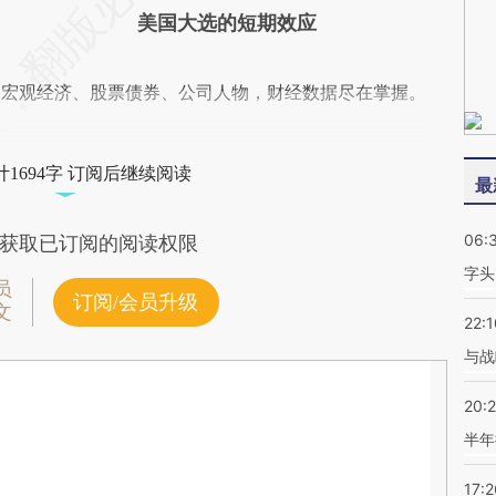
美国大选的短期效应
阅宏观经济、股票债券、公司人物，财经数据尽在掌握。
1694字 订阅后继续阅读
最
06:
获取已订阅的阅读权限
字头
员
订阅/会员升级
文
22:1
与战
20:
半年
17:2