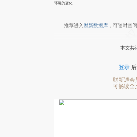
环境的变化
推荐进入
财新数据库
，可随时查
本文共计
登录
后
财新通会
可畅读全