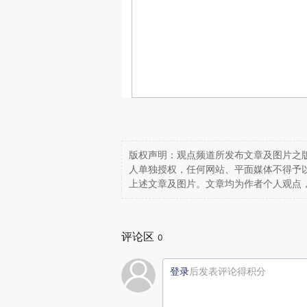
版权声明：观点频道所发布文章及图片之版
人单独授权，任何网站、平面媒体不得予
上述文章及图片。文章均为作者个人观点
评论区
0
登录
后发表评论得积分