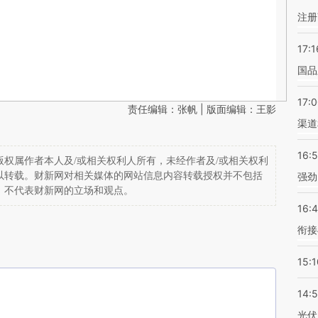
注册
17:1
国品
17:
责任编辑：张帆 | 版面编辑：王影
渠道
16:
权属作者本人及/或相关权利人所有，未经作者及/或相关权利
以转载。财新网对相关媒体的网站信息内容转载授权并不包括
强劲
，不代表财新网的立场和观点。
16:
衔接
15:1
14:
光伏