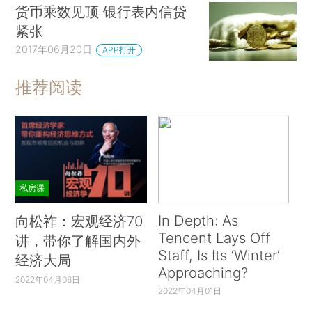
货币乘数见顶 银行表内信贷
紧张
2017年06月20日
APP打开
推荐阅读
私房课
In Depth: As
向松祚：宏观经济70
Tencent Lays Off
讲，带你了解国内外
Staff, Is Its ‘Winter’
经济大局
Approaching?
2022年04月06日
2022年04月01日