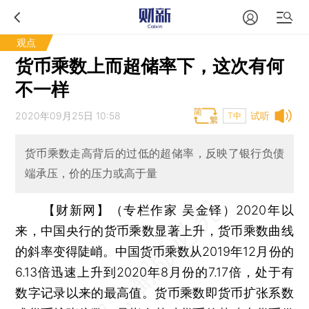
观点
货币乘数上而超储率下，这次有何
不一样
2020年09月25日 10:58
试听
T中
货币乘数走高背后的过低的超储率，反映了银行负债
端承压，价的压力或高于量
【财新网】（专栏作家 吴金铎）
2020年以
来，中国央行的货币乘数显著上升，货币乘数曲线
的斜率变得陡峭。中国货币乘数从2019年12月份的
6.13倍迅速上升到2020年8月份的7.17倍，处于有
数字记录以来的最高值。货币乘数即货币扩张系数