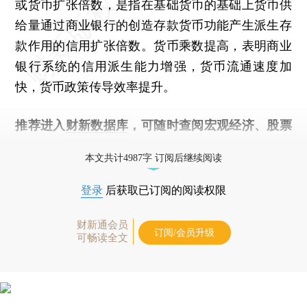
或货币扩张倍数，是指在基础货币的基础上货币供
给量通过商业银行的创造存款货币功能产生派生存
款作用的信用扩张倍数。货币乘数提高，表明商业
银行系统的信用派生能力增强，货币流通速度加
快，货币政策传导效率提升。
推荐进入
财新数据库
，可随时查阅宏观经济、股票
债券、公司人物，财经数据尽在掌握。
本文共计4987字 订阅后继续阅读
登录
后获取已订阅的阅读权限
财新通会员
订阅/会员升级
可畅读全文