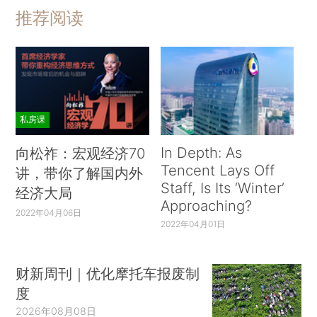
推荐阅读
私房课
In Depth: As
向松祚：宏观经济70
Tencent Lays Off
讲，带你了解国内外
Staff, Is Its ‘Winter’
经济大局
Approaching?
2022年04月06日
2022年04月01日
财新周刊｜优化摩托车报废制
度
2026年08月08日