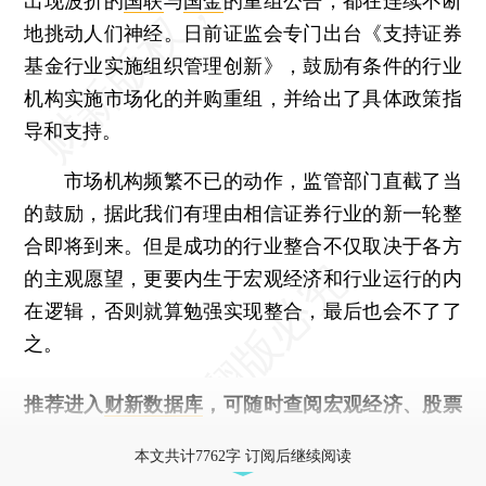
出现波折的
国联
与
国金
的重组公告，都在连续不断
地挑动人们神经。日前证监会专门出台《支持证券
基金行业实施组织管理创新》，鼓励有条件的行业
机构实施市场化的并购重组，并给出了具体政策指
导和支持。
市场机构频繁不已的动作，监管部门直截了当
的鼓励，据此我们有理由相信证券行业的新一轮整
合即将到来。但是成功的行业整合不仅取决于各方
的主观愿望，更要内生于宏观经济和行业运行的内
在逻辑，否则就算勉强实现整合，最后也会不了了
之。
推荐进入
财新数据库
，可随时查阅宏观经济、股票
债券、公司人物，财经数据尽在掌握。
本文共计7762字 订阅后继续阅读