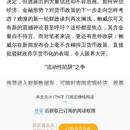
决定，但透露出的大量信息却不容忽视。如何评估
经济、金融形势？对货币政策的下一步走向怎样考
虑？难缠的新一轮财政谈判再次搁浅，鲍威尔可又
有新的震撼评论甚至呼吁？这些都是焦点，其含金
量自不待言。而对笔者来说，更还有意外收获：鲍
威尔在新闻发布会上毫不含糊捍卫货币政策、直接
批驳财政赤字货币化的表现，令人眼界大开。
“流动性陷阱”之争
推荐进入
财新数据库
，可随时查阅宏观经济、股票
债券、公司人物，财经数据尽在掌握。
本文共计1796字 订阅后继续阅读
登录
后获取已订阅的阅读权限
财新通会员
订阅/会员升级