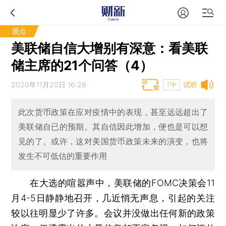
观点
美联储自信大增别有深意：看美联
储主席的21个问答（4）
2020年11月20日 16:28
试听
T中
此次货币政策在应对疫情中的表现，甚至远远超出了
美联储自已的预期。其自信因此增加，便也是可以想
见的了。或许，这对美国货币政策未来的演变，也将
发生不可低估的重要作用
在大选的喧嚣声中，美联储的FOMC决策会11
月4-5日静静地召开，几近悄无声息，引起的关注
较以往明显少了许多。会议并没做出任何新的政策