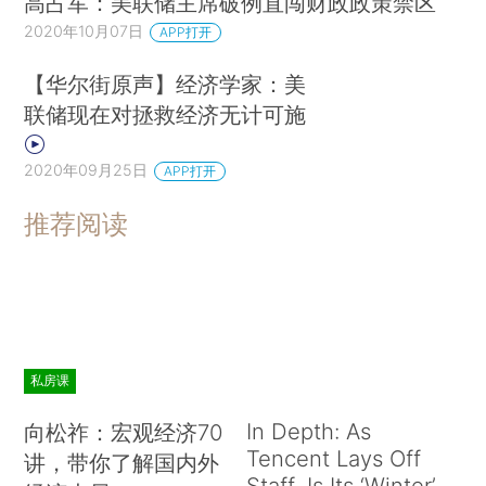
高占军：美联储主席破例直闯财政政策禁区
2020年10月07日
APP打开
【华尔街原声】经济学家：美
联储现在对拯救经济无计可施
2020年09月25日
APP打开
推荐阅读
私房课
In Depth: As
向松祚：宏观经济70
Tencent Lays Off
讲，带你了解国内外
Staff, Is Its ‘Winter’