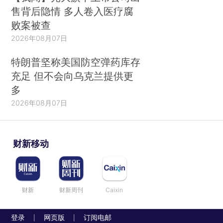
售背后隐情 多人卷入医疗腐
败案被查
2026年08月07日
特朗普坚称美国防空弹药库存
充足 但不会向乌克兰提供更
多
2026年08月07日
财新移动
财新
财新周刊
Caixin
登录
网页版
订阅电邮
|
|