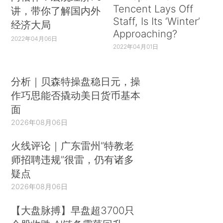
Tencent Lays Off
讲，带你了解国内外
Staff, Is Its ‘Winter’
经济大局
Approaching?
2022年04月06日
2022年04月01日
分析｜贝森特操盘稳日元，操
作巧思能否撬动美日货币基本
面
2026年08月06日
火线评论｜广东雷州“特教老
师招聘违规”很雷，仍有诸多
疑点
2026年08月06日
【大盘脉搏】早盘超3700只