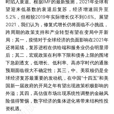
时陷入衰退。根据IMF的最新预测，2021年全球有
望迎来低基数的衰退后复苏，经济增速回升至
5.2%，但相较2019年实际增长仅不到0.6%。展望
2021，我们认为，修复式增长仍将面临不小挑战，
跨周期的政策支持和产业转型有望在变局中开新
局：其一，疫情对于全球经济的负面影响在2021年
还将延续，复苏进程在供给端和服务业仍会明显滞
后；其二，宏观政策在利率下限和债务上限的围堵
下急剧透支，低增长、低利率、高赤字时代的通胀
预期面临很大不确定性；其三，中、美双核仍是全
球经济复苏最重要的发动机，在中国“十四五”和美
国新一届政府的开局之年有望出现政策积极影响的
外溢；其四，高估值市场出现系统性调整的金融风
险值得警惕，数字经济的集体进化将带来结构性投
资机遇。