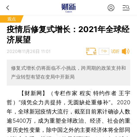
观点
疫情后修复式增长：2021年全球经
济展望
2020年11月26日 11:01
试听
T中
修复式增长仍将面临不小挑战，跨周期的政策支持和
产业转型有望在变局中开新局
【财新网】（专栏作家 程实 特约作者 王宇
哲）
“须凭众力共提持，无圆缺处重修补”。2020
年，全球新冠疫情大流行，截至目前累计确诊人数
逾5400万，成为重塑全球政治、经济、社会的重
要历史性变量，除中国之外的主要经济体将全部同